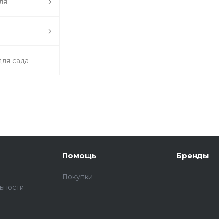
ля
для сада
Помощь
Бренды
Покупки
ьности