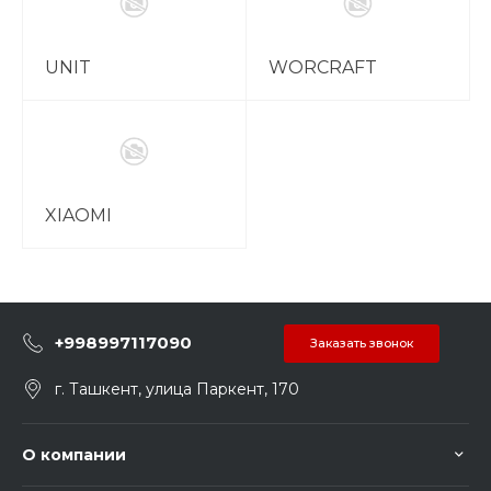
UNIT
WORCRAFT
XIAOMI
+998997117090
Заказать звонок
г. Ташкент, улица Паркент, 170
О компании