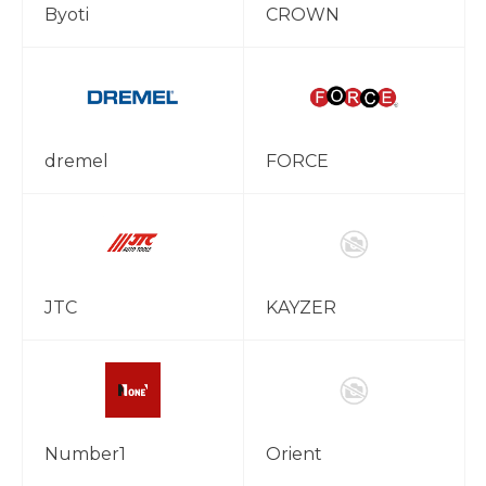
Byoti
CROWN
dremel
FORCE
JTC
KAYZER
Number1
Orient