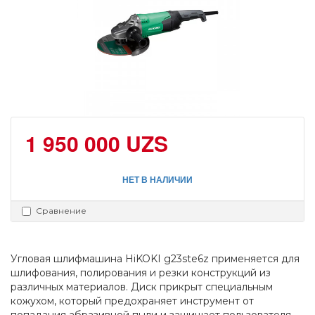
1 950 000 UZS
НЕТ В НАЛИЧИИ
Сравнение
Угловая шлифмашина HiKOKI g23ste6z применяется для 
шлифования, полирования и резки конструкций из 
различных материалов. Диск прикрыт специальным 
кожухом, который предохраняет инструмент от 
попадания абразивной пыли и защищает пользователя 