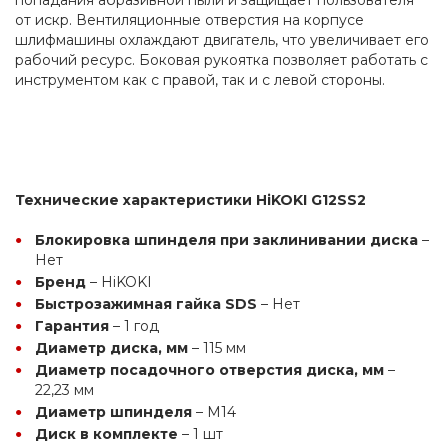
от искр. Вентиляционные отверстия на корпусе 
шлифмашины охлаждают двигатель, что увеличивает его 
рабочий ресурс. Боковая рукоятка позволяет работать с 
инструментом как с правой, так и с левой стороны.
Технические характеристики HiKOKI G12SS2
Блокировка шпинделя при заклинивании диска
 – 
Нет
Бренд
 – HiKOKI
Быстрозажимная гайка SDS
 – Нет
Гарантия
 – 1 год
Диаметр диска, мм
 – 115 мм
Диаметр посадочного отверстия диска, мм
 – 
22,23 мм
Диаметр шпинделя
 – M14
Диск в комплекте
 – 1 шт