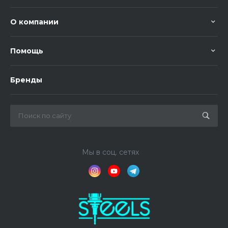
О компании
Помощь
Бренды
Мы в соц. сетях