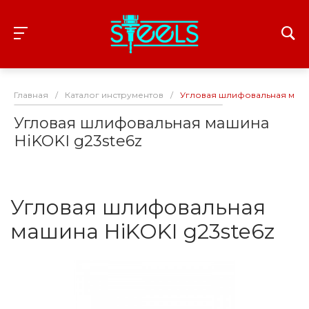
Главная
/
Каталог инструментов
/
Угловая шлифовальная машин
Угловая шлифовальная машина
HiKOKI g23ste6z
Угловая шлифовальная
машина HiKOKI g23ste6z