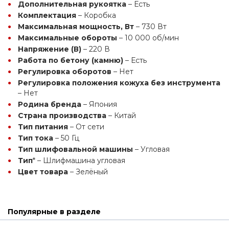
Дополнительная рукоятка
 – Есть
Комплектация
 – Коробка
Максимальная мощность, Вт
 – 730 Вт
Максимальные обороты
 – 10 000 об/мин
Напряжение (В)
 – 220 В
Работа по бетону (камню)
 – Есть
Регулировка оборотов
 – Нет
Регулировка положения кожуха без инструмента
– Нет
Родина бренда
 – Япония
Страна производства
 – Китай
Тип питания
 – От сети
Тип тока
 – 50 Гц
Тип шлифовальной машины
 – Угловая
Тип
* – Шлифмашина угловая
Цвет товара
 – Зелёный
Популярные в разделе