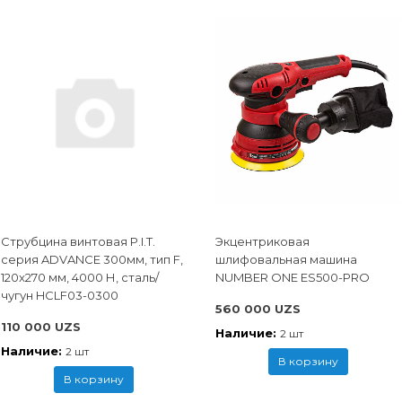
Струбцина винтовая P.I.T.
Экцентриковая
cерия ADVANCE 300мм, тип F,
шлифовальная машина
120x270 мм, 4000 Н, сталь/
NUMBER ONE ES500-PRO
чугун HCLF03-0300
560 000 UZS
110 000 UZS
Наличие:
2 шт
Наличие:
2 шт
В корзину
В корзину