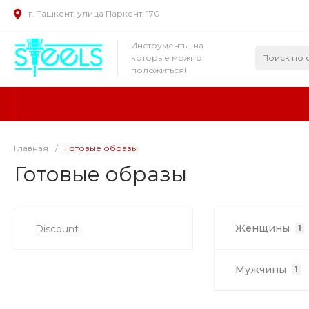
г. Ташкент, улица Паркент, 170
Инструменты, на
которые можно
положиться!
Главная
/
Готовые образы
Готовые образы
Женщины
Discount
1
Мужчины
1