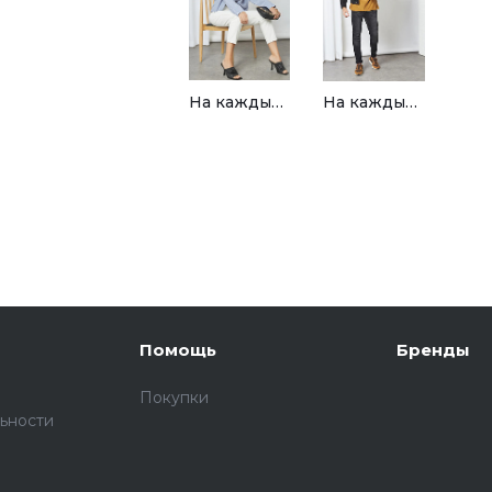
На каждый день
На каждый день
Помощь
Бренды
Покупки
ьности