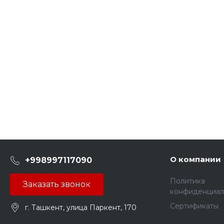
О компании
+998997117090
Политика
Заказать звонок
конфиденциал
Сертификаты
г. Ташкент, улица Паркент, 170