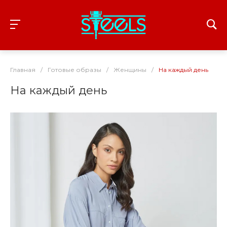
Главная
/
Готовые образы
/
Женщины
/
На каждый день
На каждый день