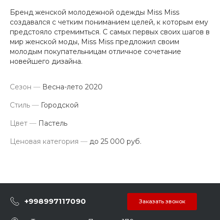
Бренд женской молодежной одежды Miss Miss
создавался с четким пониманием целей, к которым ему
предстояло стремимться. С самых первых своих шагов в
мир женской моды, Miss Miss предложил своим
молодым покупательницам отличное сочетание
новейшего дизайна.
Сезон
—
Весна-лето 2020
Стиль
—
Городской
Цвет
—
Пастель
Ценовая категория
—
до 25 000 руб.
+998997117090
Заказать звонок