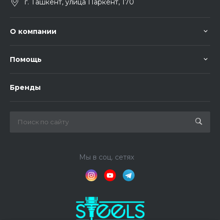
г. Ташкент, улица Паркент, 170
О компании
Помощь
Бренды
Мы в соц. сетях