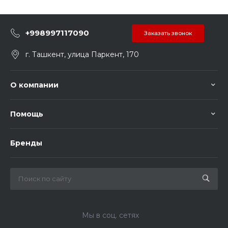
+998997117090
Заказать звонок
г. Ташкент, улица Паркент, 170
О компании
Помощь
Бренды
Мы в соц. сетях