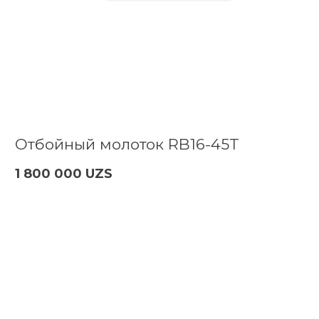
Отбойный молоток RB16-45T
1 800 000 UZS