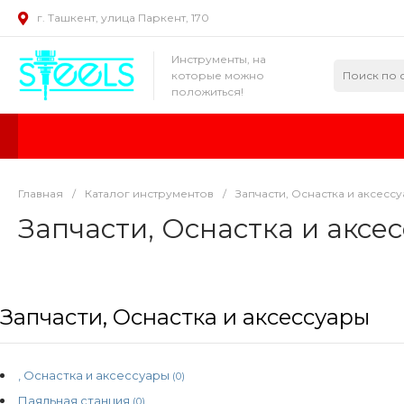
г. Ташкент, улица Паркент, 170
Инструменты, на
которые можно
положиться!
Главная
/
Каталог инструментов
/
Запчасти, Оснастка и аксесс
Запчасти, Оснастка и аксе
Запчасти, Оснастка и аксессуары
, Оснастка и аксессуары
(0)
Паяльная станция
(0)