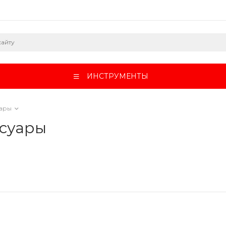
ИНСТРУМЕНТЫ
уары
ссуары