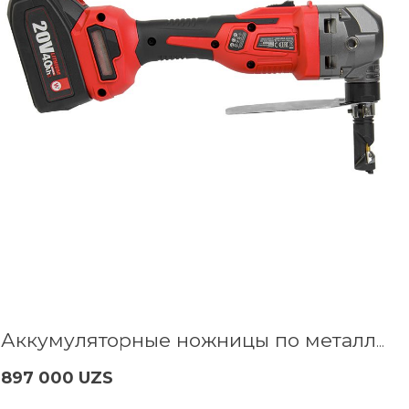
Аккумуляторные ножницы по металлу высечные WORCRAFT CHMN-S20LiB
897 000 UZS