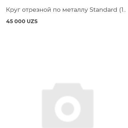
Круг отрезной по металлу Standard (180x3х22.2 мм) Bosch 2608603167
45 000 UZS