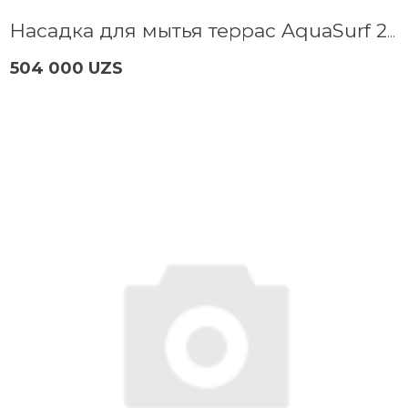
Насадка для мытья террас AquaSurf 280 Bosch F016800466
504 000 UZS