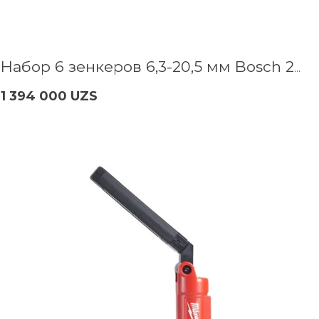
Набор 6 зенкеров 6,3-20,5 мм Bosch 2608597527
1 394 000 UZS