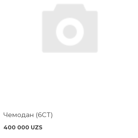
Чемодан (6CT)
400 000 UZS