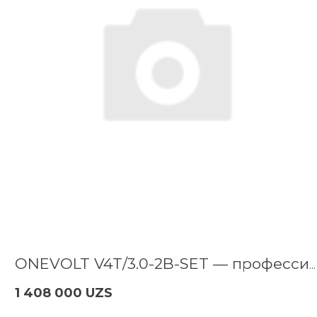
ONEVOLT V4T/3.0-2B-SET — профессиональный набор инструментов 4-в-1
1 408 000 UZS