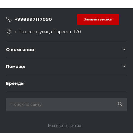
+998997117090
Заказать звонок
г. Ташкент, улица Паркент, 170
О компании
Помощь
Бренды
Мы в соц. сетях