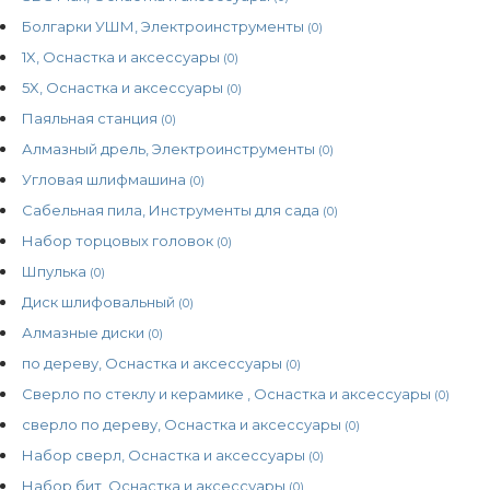
Болгарки УШМ, Электроинструменты
(0)
1X, Оснастка и аксессуары
(0)
5X, Оснастка и аксессуары
(0)
Паяльная станция
(0)
Алмазный дрель, Электроинструменты
(0)
Угловая шлифмашина
(0)
Сабельная пила, Инструменты для сада
(0)
Набор торцовых головок
(0)
Шпулька
(0)
Диск шлифовальный
(0)
Алмазные диски
(0)
по дереву, Оснастка и аксессуары
(0)
Сверло по стеклу и керамике , Оснастка и аксессуары
(0)
сверло по дереву, Оснастка и аксессуары
(0)
Набор сверл, Оснастка и аксессуары
(0)
Набор бит, Оснастка и аксессуары
(0)