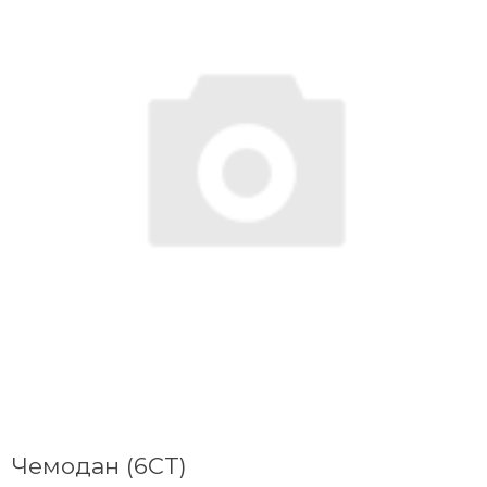
Чемодан (6CT)