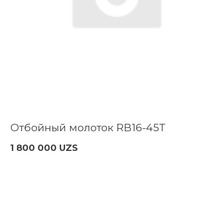
Отбойный молоток RB16-45T
1 800 000 UZS