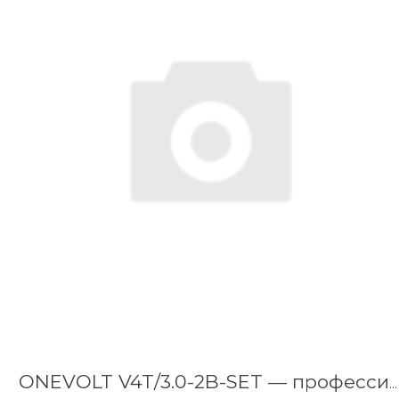
ONEVOLT V4T/3.0-2B-SET — профессиональный набор инструментов 4-в-1