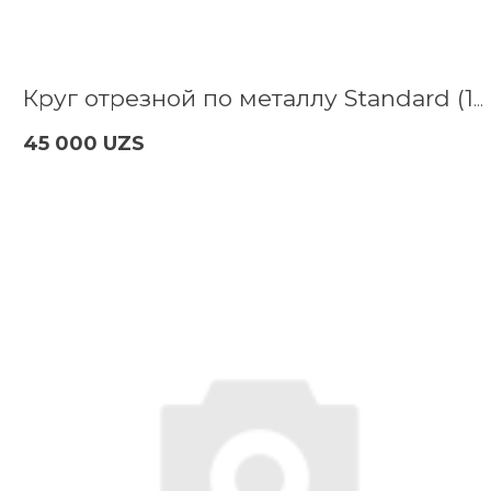
Круг отрезной по металлу Standard (180x3х22.2 мм) Bosch 2608603167
45 000 UZS