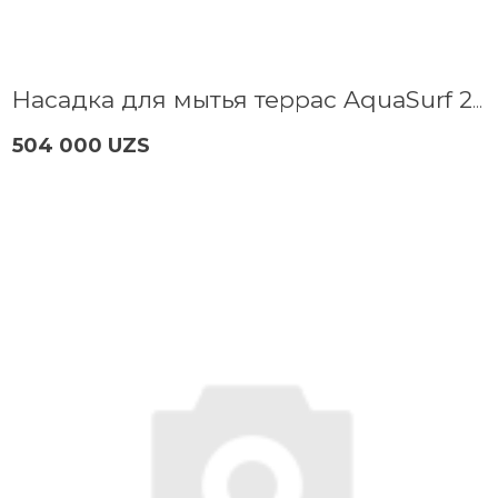
Насадка для мытья террас AquaSurf 280 Bosch F016800466
504 000 UZS