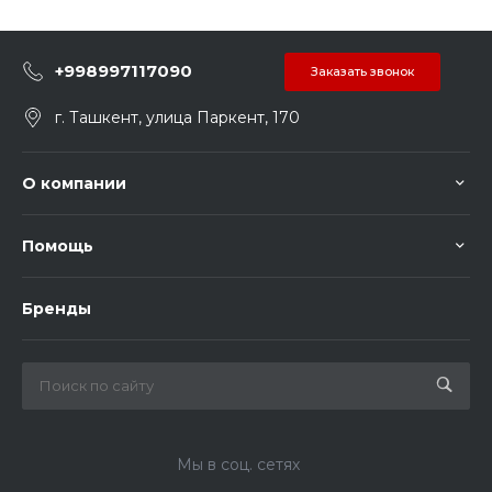
+998997117090
Заказать звонок
г. Ташкент, улица Паркент, 170
О компании
Помощь
Бренды
Мы в соц. сетях