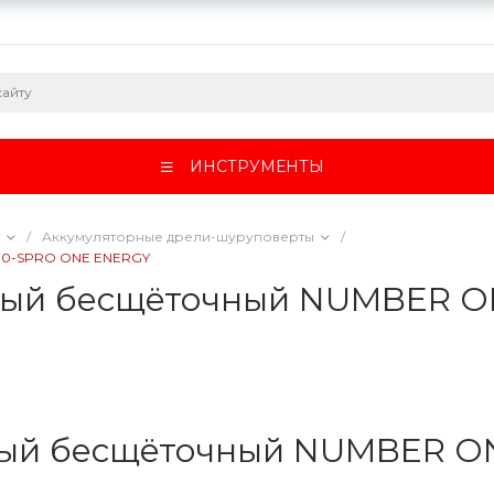
ИНСТРУМЕНТЫ
/
Аккумуляторные дрели-шуруповерты
/
.0-SPRO ONE ENERGY
ный бесщёточный NUMBER ON
ый бесщёточный NUMBER ON