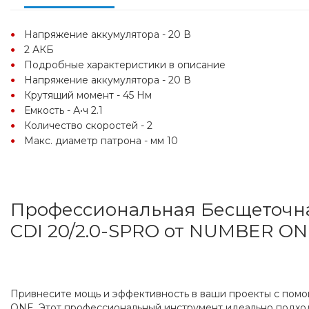
Напряжение аккумулятора - 20 В
2 АКБ
Подробные характеристики в описание
Напряжение аккумулятора - 20 В
Крутящий момент - 45 Нм
Емкость - А•ч 2.1
Количество скоростей - 2
Макс. диаметр патрона - мм 10
Профессиональная Бесщеточна
CDI 20/2.0-SPRO от NUMBER O
Привнесите мощь и эффективность в ваши проекты с пом
ONE. Этот профессиональный инструмент идеально подходит