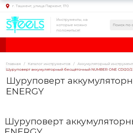
г. Ташкент, улица Паркент, 170
Инструменты, на
которые можно
положиться!
Главная
/
Каталог инструментов
/
Аккумуляторный инструмент
Шуруповерт аккумуляторный бесщёточный NUMBER ONE CDI20/2
Шуруповерт аккумулятор
ENERGY
Шуруповерт аккумуляторн
ENERGY