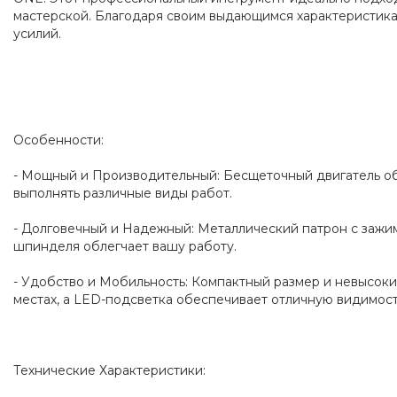
мастерской. Благодаря своим выдающимся характеристика
усилий.
Особенности:
- Мощный и Производительный: Бесщеточный двигатель обе
выполнять различные виды работ.
- Долговечный и Надежный: Металлический патрон с зажи
шпинделя облегчает вашу работу.
- Удобство и Мобильность: Компактный размер и невысоки
местах, а LED-подсветка обеспечивает отличную видимост
Технические Характеристики: