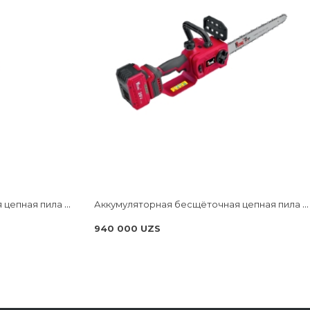
Аккумуляторная бесщёточная цепная пила NUMBER ONE ECS20/3.0-PRO ONE ENERGY
Аккумуляторная бесщёточная цепная пила NUMBER ONE ECS18/3.0-PRO-B ONE ENERGY
940 000 UZS