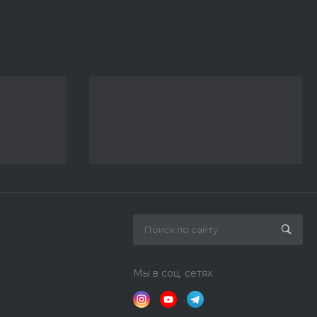
Мы в соц. сетях