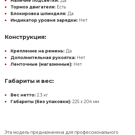
Наличие подсветки:
 Да
Тормоз двигателя:
 Есть
Блокировка шпинделя:
 Да
Индикатор уровня зарядки:
 Нет
Конструкция:
Крепление на ремень:
 Да
Дополнительная рукоятка:
 Нет
Ленточные (магазинные):
 Нет
Габариты и вес:
Вес нетто:
 2.3 кг
Габариты (без упаковки):
 225 х 204 мм
Эта модель предназначена для профессионального 