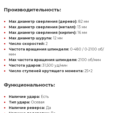
Производительность:
Max диаметр сверления (дерево):
 82 мм
Max диаметр сверления (металл):
 13 мм
Max диаметр сверления (кирпич):
 16 мм
Max диаметр шурупа:
 12 мм
Число скоростей:
 2
Частота вращения шпинделя:
 0-480 / 0-2100 об/
мин
Max частота вращения шпинделя:
 2100 об/мин
Частота ударов:
 31,500 уд/мин
Число ступеней крутящего момента:
 25+2
Функциональность:
Наличие удара:
 Есть
Тип удара:
 Осевая
Наличие реверса:
 Да