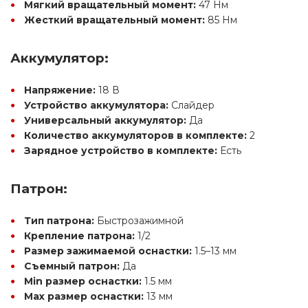
Мягкий вращательный момент:
 47 Нм
Жесткий вращательный момент:
 85 Нм
Аккумулятор:
Напряжение:
 18 В
Устройство аккумулятора:
 Слайдер
Универсальный аккумулятор:
 Да
Количество аккумуляторов в комплекте:
 2
Зарядное устройство в комплекте:
 Есть
Патрон:
Тип патрона:
 Быстрозажимной
Крепление патрона:
 1/2
Размер зажимаемой оснастки:
 1.5–13 мм
Съемный патрон:
 Да
Min размер оснастки:
 1.5 мм
Max размер оснастки:
 13 мм