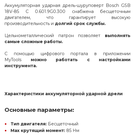
Аккумуляторная ударная дрель-шуруповерт Bosch GSB 
18V-85 C 0.601.9G0.300 снабжена бесщеточным 
двигателем, что гарантирует высокую 
производительность и 
долгий срок службы. 
Цельнометаллический патрон позволяет 
выполнять 
самые сложные работы.
С помощью цифрового портала в приложении 
MyTools 
можно работать с настройками 
инструмента.
Характеристики аккумуляторной ударной дрели
Основные параметры:
Тип двигателя:
 Бесщеточный
Max крутящий момент:
 85 Нм