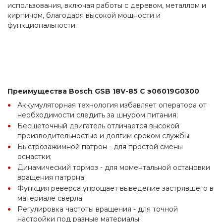
использования, включая работы с деревом, металлом и 
кирпичом, благодаря высокой мощности и 
функциональности.
Преимущества Bosch GSB 18V-85 C э06019G0300
Аккумуляторная технология избавляет оператора от 
необходимости следить за шнуром питания;
Бесщеточный двигатель отличается высокой 
производительностью и долгим сроком службы;
Быстрозажимной патрон - для простой смены 
оснастки;
Динамический тормоз - для моментальной остановки 
вращения патрона;
Функция реверса упрощает выведение застрявшего в 
материале сверла;
Регулировка частоты вращения - для точной 
настройки под разные материалы;