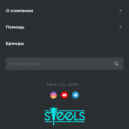
О компании
Помощь
Бренды
Мы в соц. сетях