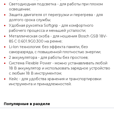
Светодиодная подсветка - для работы при плохом 
освещении;
Защита двигателя от перегрузки и перегрева - для 
долгого срока службы;
Удобная рукоятка Softgrip - для комфортного 
рабочего процесса и меньшей усталости;
Металлическая скоба - для ношения Bosch GSB 18V-
85 C 0.601.9G0.300 на ремне;
Li-lon технология: без эффекта памяти, без 
саморазряда, с повышенной плотностью энергии;
2 аккумулятора - для работы без простоев;
Система Flexible Power - можно устанавливать любой 
18 В аккумулятор и использовать зарядное устройство 
с любым 18 В инструментом;
Кейс - для удобства хранения и транспортировки 
инструмента и принадлежностей.
Популярные в разделе