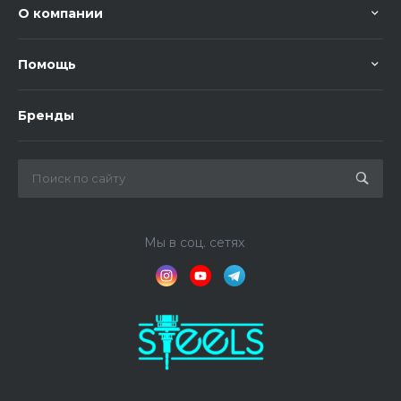
О компании
Помощь
Бренды
Мы в соц. сетях