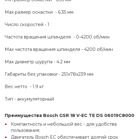
Мах размер оснастки  - 6.35 мм
Число скоростей - 1
Частота вращения шпинделя  - 0-4200 об/мин
Max частота вращения шпинделя - 4200 об/мин
Max диаметр шурупа - 4.2 мм
Габариты без упаковки - 251х78х239 мм
Вес нетто  - 1.9 кг
Тип - аккумуляторный
Преимущества Bosch GSR 18 V-EC TE DS 06019C8000
Компактность и небольшой вес - для удобства 
пользования;
Двигатель Bosch EC обеспечивает долгий срок 