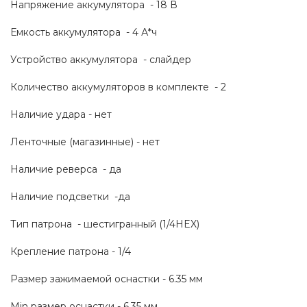
Напряжение аккумулятора  - 18 В
Емкость аккумулятора  - 4 А*ч
Устройство аккумулятора  - слайдер
Количество аккумуляторов в комплекте  - 2
Наличие удара - нет
Ленточные (магазинные) - нет
Наличие реверса  - да
Наличие подсветки  -да
Тип патрона  - шестигранный (1/4HEX)
Крепление патрона - 1/4
Размер зажимаемой оснастки - 6.35 мм
Min размер оснастки - 6.35 мм