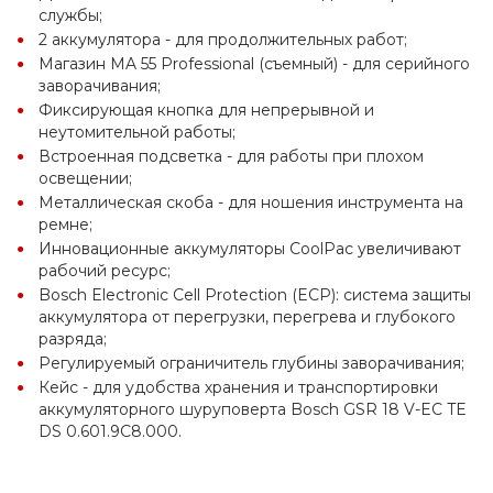
службы;
2 аккумулятора - для продолжительных работ;
Магазин MA 55 Professional (съемный) - для серийного 
заворачивания;
Фиксирующая кнопка для непрерывной и 
неутомительной работы;
Встроенная подсветка - для работы при плохом 
освещении;
Металлическая скоба - для ношения инструмента на 
ремне;
Инновационные аккумуляторы CoolPac увеличивают 
рабочий ресурс;
Bosch Electronic Cell Protection (ECP): система защиты 
аккумулятора от перегрузки, перегрева и глубокого 
разряда;
Регулируемый ограничитель глубины заворачивания;
Кейс - для удобства хранения и транспортировки 
аккумуляторного шуруповерта Bosch GSR 18 V-EC TE 
DS 0.601.9C8.000.