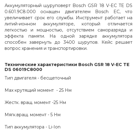
Аккумуляторный шуруповерт Bosch GSR 18 V-EC TE DS 
0.601.9C8.000 оснащен двигателем Bosch EC, что 
увеличивает срок его службы. Инструмент работает на 
литий-ионном аккумуляторе, который отличается 
легкостью и мощностью, отсутствием саморазряда и 
эффекта памяти. На одной зарядке аккумулятора 
способен завернуть до 3400 шурупов. Кейс решает 
вопрос хранения и транспортировки.
Технические характеристики Bosch GSR 18 V-EC TE 
DS 06019C8000
Тип двигателя - бесщеточный
Max крутящий момент  - 25 Нм
Жестк. вращ. момент -25 Нм
Мягк.вращ. момент - 5 Нм
Тип аккумулятора - Li-Ion