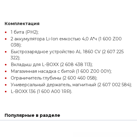
Комплектация
1 бита (PH2);
2 аккумулятора Li-Ion емкостью 4,0 А*ч (1 600 Z00 
038);
Быстрозарядное устройство AL 1860 CV (2 607 225 
322);
Вкладыш для L-BOXX (2 608 438 113);
Магазинная насадка с битой (1 600 Z00 00Y);
Ограничитель глубины (2 600 460 058);
Универсальный держатель, магнитный (2 607 002 584);
L-BOXX 136 (1 600 A00 1RR).
Популярные в разделе