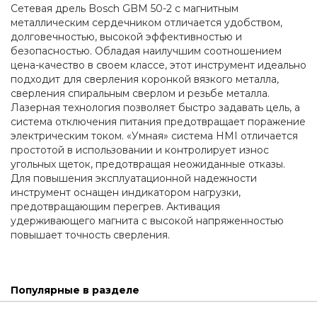
Сетевая дрель Bosch GBM 50-2 с магнитным 
металлическим сердечником отличается удобством, 
долговечностью, высокой эффективностью и 
безопасностью. Обладая наилучшим соотношением 
цена-качество в своем классе, этот инструмент идеально 
подходит для сверления коронкой вязкого металла, 
сверления спиральным сверлом и резьбе металла. 
Лазерная технология позволяет быстро задавать цель, а 
система отключения питания предотвращает поражение 
электрическим током. «Умная» система HMI отличается 
простотой в использовании и контролирует износ 
угольных щеток, предотвращая неожиданные отказы. 
Для повышения эксплуатационной надежности 
инструмент оснащен индикатором нагрузки, 
предотвращающим перегрев. Активация 
удерживающего магнита с высокой напряженностью 
повышает точность сверления.
Популярные в разделе