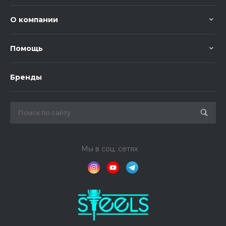
О компании
Помощь
Бренды
Мы в соц. сетях