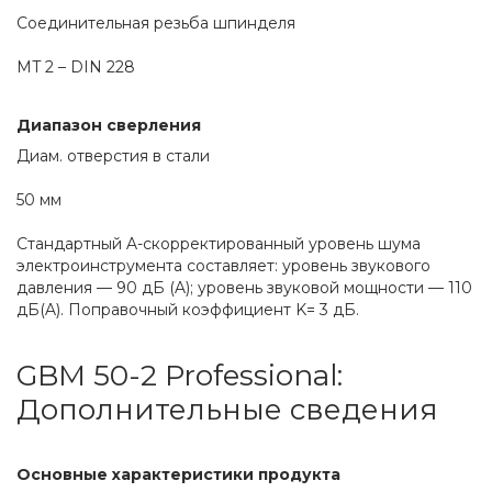
Соединительная резьба шпинделя
MT 2 – DIN 228
Диапазон сверления
Диам. отверстия в стали
50 мм
Стандартный A-скорректированный уровень шума 
электроинструмента составляет: уровень звукового 
давления — 90 дБ (A); уровень звуковой мощности — 110 
дБ(A). Поправочный коэффициент K= 3 дБ.
GBM 50-2 Professional: 
Дополнительные сведения
Основные характеристики продукта