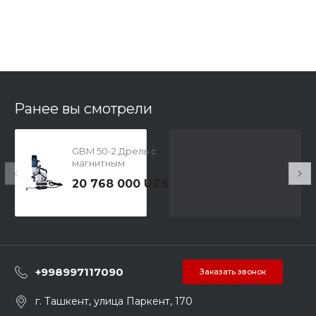
Ранее вы смотрели
GBM 50-2 Дрель с
магнитным
сердечником
20 768 000 UZS
+998997117090
Заказать звонок
г. Ташкент, улица Паркент, 170