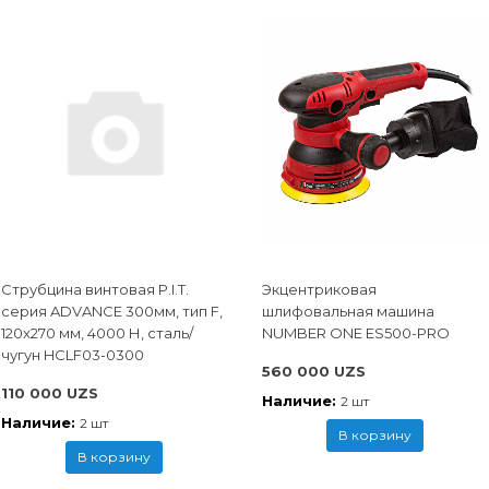
Струбцина винтовая P.I.T.
Экцентриковая
cерия ADVANCE 300мм, тип F,
шлифовальная машина
120x270 мм, 4000 Н, сталь/
NUMBER ONE ES500-PRO
чугун HCLF03-0300
560 000 UZS
110 000 UZS
Наличие:
2 шт
Наличие:
2 шт
В корзину
В корзину