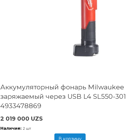
Аккумуляторный фонарь Milwaukee
заряжаемый через USB L4 SL550-301
4933478869
2 019 000 UZS
Наличие:
2 шт
В корзину