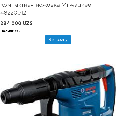
Компактная ножовка Milwaukee
48220012
284 000 UZS
Наличие:
2 шт
В корзину