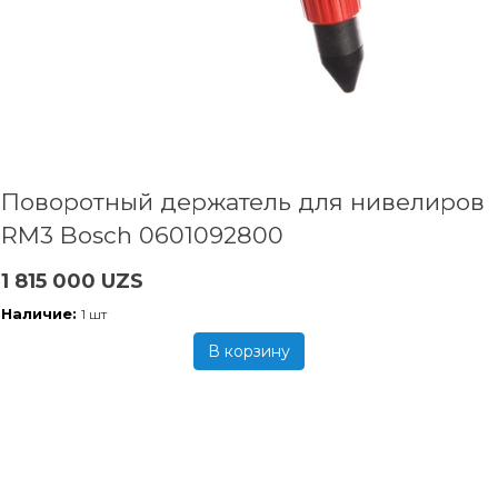
Поворотный держатель для нивелиров
RM3 Bosch 0601092800
1 815 000 UZS
Наличие:
1 шт
В корзину