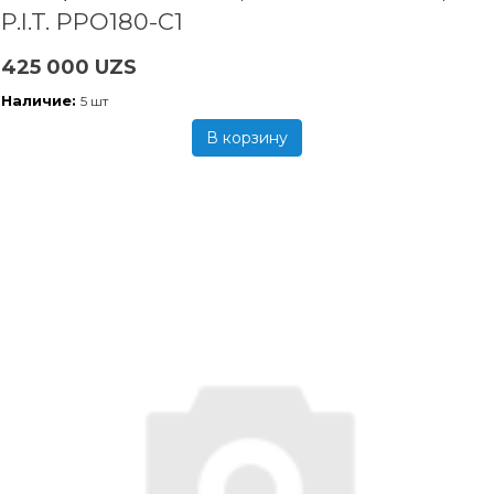
P.I.T. PPO180-C1
425 000 UZS
Наличие:
5 шт
В корзину