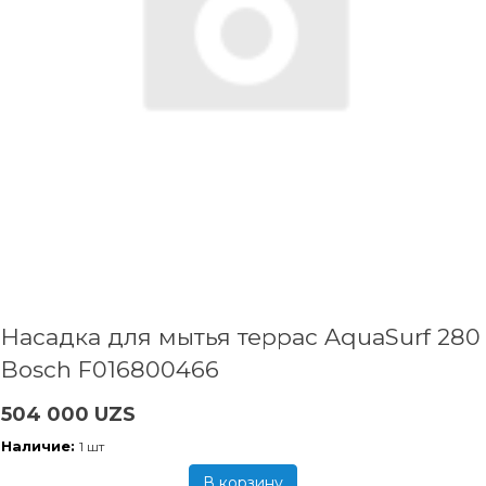
Насадка для мытья террас AquaSurf 280
Bosch F016800466
504 000 UZS
Наличие:
1 шт
В корзину