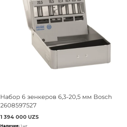
Набор 6 зенкеров 6,3-20,5 мм Bosch
2608597527
1 394 000 UZS
Наличие:
1 шт