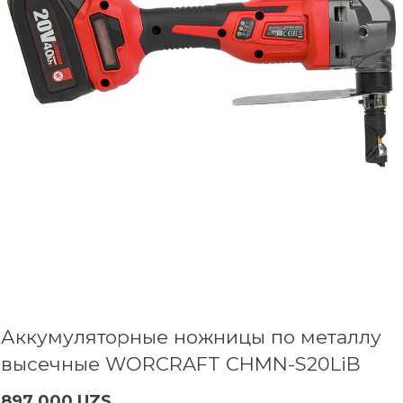
Аккумуляторные ножницы по металлу
высечные WORCRAFT CHMN-S20LiB
897 000 UZS