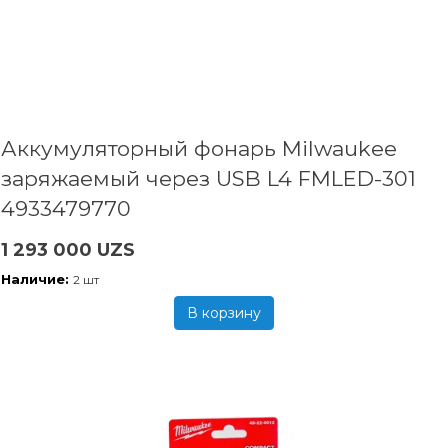
Аккумуляторный фонарь Milwaukee
заряжаемый через USB L4 FMLED-301
4933479770
1 293 000 UZS
Наличие:
2 шт
В корзину