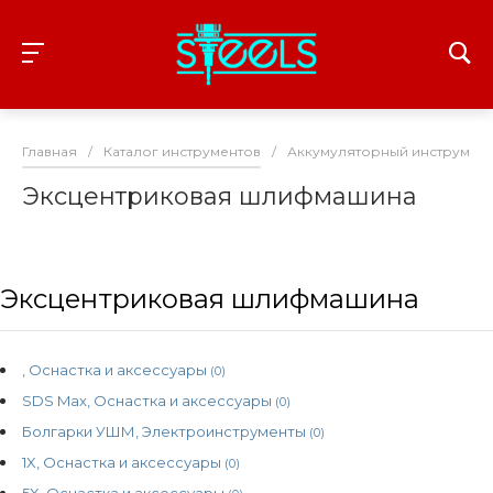
Главная
/
Каталог инструментов
/
Аккумуляторный инструмент
Эксцентриковая шлифмашина
Эксцентриковая шлифмашина
, Оснастка и аксессуары
(0)
SDS Max, Оснастка и аксессуары
(0)
Болгарки УШМ, Электроинструменты
(0)
1X, Оснастка и аксессуары
(0)
5X, Оснастка и аксессуары