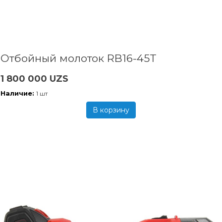
Отбойный молоток RB16-45T
1 800 000 UZS
Наличие:
1 шт
В корзину