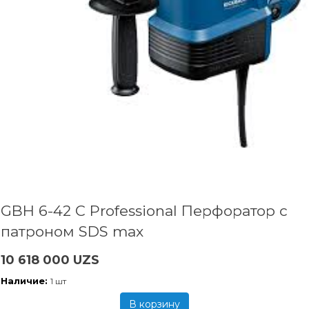
GBH 6-42 C Professional Перфоратор с
патроном SDS max
10 618 000 UZS
Наличие:
1 шт
В корзину