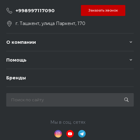
+998997117090
Заказать звонок
г. Ташкент, улица Паркент, 170
О компании
Помощь
Бренды
Мы в соц. сетях