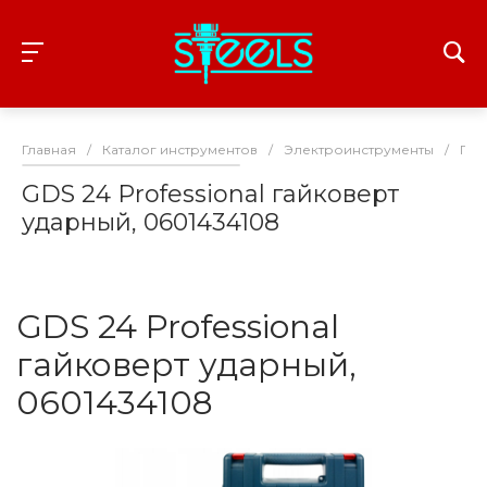
Главная
/
Каталог инструментов
/
Электроинструменты
/
Гай
GDS 24 Professional гайковерт
ударный, 0601434108
GDS 24 Professional
гайковерт ударный,
0601434108