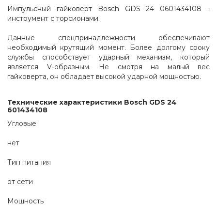
Импульсный гайковерт Bosch GDS 24 0601434108 - 
инструмент с торсионами.
Данные спецпринадлежности обеспечивают 
необходимый крутящий момент. Более долгому сроку 
службы способствует ударный механизм, который 
является V-образным. Не смотря на малый вес 
гайковерта, он обладает высокой ударной мощностью. 
Технические характеристики Bosch GDS 24 
601434108
Угловые
нет
Тип питания
от сети
Мощность 