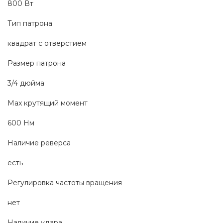
800 Вт
Тип патрона 
квадрат с отверстием
Размер патрона 
3/4 дюйма
Max крутящий момент 
600 Нм
Наличие реверса 
есть
Регулировка частоты вращения
нет
Наличие удара