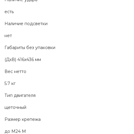
есть
Наличие подсветки
нет
Габариты без упаковки
(ДхВ) 416х436 мм
Вес нетто 
5.7 кг
Тип двигателя 
щеточный
Размер крепежа
до М24 М