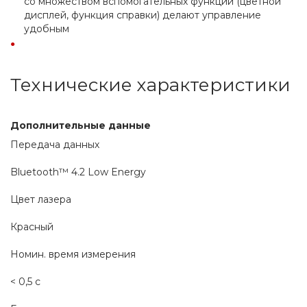
со множеством вспомогательных функций (цветной 
дисплей, функция справки) делают управление 
удобным
Технические характеристики
Дополнительные данные
Передача данных
Bluetooth™ 4.2 Low Energy
Цвет лазера
Красный
Номин. время измерения
< 0,5 с