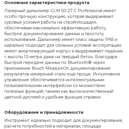
Основные характеристики продукта
Лазерный дальномер GLM 50-27 C Professional имеет 
особо прочную конструкцию, которая выдерживает 
суровые условия работы на стройплощадке, 
обеспечивая максимально эффективную работу, 
быстрое документирование данных и простоту 
использования. Дальномер имеет класс защиты IP65 и 
идеально подходит для сложных условий эксплуатации, 
имеет амортизирующий корпус и выдерживает падение 
с высоты 1,5 метра даже на твердый бетон. Благодаря 
быстрой передаче данных по Bluetooth® через 
приложение Bosch MeasureOn документирование 
результатов измерений стало еще проще. Интуитивное 
управление обеспечивается интеллектуальным 
пользовательским интерфейсом со множеством 
полезных функций, такими как высококачественный 
цветной дисплей и удобная функция справки.
Оборудование и принадлежности
Инструмент идеально подходит для документирования, 
расчета потребностей в материалах, площади 