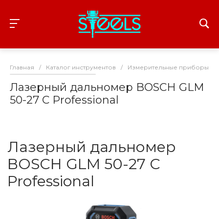
Главная
/
Каталог инструментов
/
Измерительные приборы
/
Лазерный дальномер BOSCH GLM
50-27 C Professional
Лазерный дальномер
BOSCH GLM 50-27 C
Professional