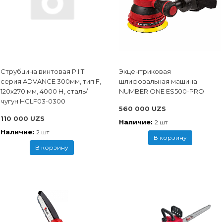
Струбцина винтовая P.I.T.
Экцентриковая
cерия ADVANCE 300мм, тип F,
шлифовальная машина
120x270 мм, 4000 Н, сталь/
NUMBER ONE ES500-PRO
чугун HCLF03-0300
560 000 UZS
110 000 UZS
Наличие:
2 шт
Наличие:
2 шт
В корзину
В корзину