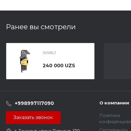
Ранее вы смотрели
5098LT
240 000 UZS
О компании
+998997117090
Политика
Заказать звонок
конфиденциал
Сертификаты