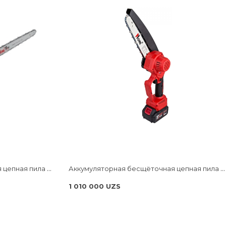
Аккумуляторная бесщёточная цепная пила NUMBER ONE ECS18/3.0-PRO-B ONE ENERGY
Аккумуляторная бесщёточная цепная пила NUMBER ONE ECS20/3.0-PRO ONE ENERGY
1 010 000 UZS