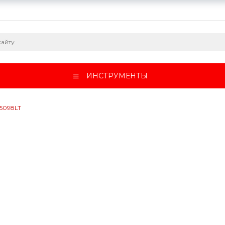
ИНСТРУМЕНТЫ
5098LT