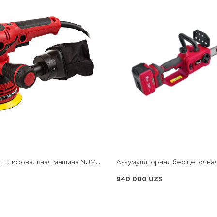
Экцентриковая шлифовальная машина NUMBER ONE ES500-PRO
940 000 UZS