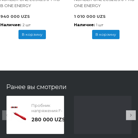
B ONE ENERGY
ONE ENERGY
940 000 UZS
1 010 000 UZS
Наличие:
Наличие:
2 шт
1 шт
В корзину
В корзину
Ранее вы смотрели
Пробник
напряжения F-
88407 FORCE
280 000 UZS