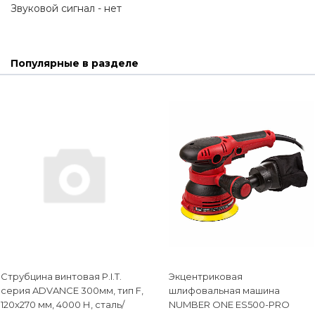
Звуковой сигнал - нет
Популярные в разделе
Струбцина винтовая P.I.T.
Экцентриковая
cерия ADVANCE 300мм, тип F,
шлифовальная машина
120x270 мм, 4000 Н, сталь/
NUMBER ONE ES500-PRO