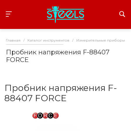
Главная
/
Каталог инструментов
/
Измерительные приборы
/
Пробник напряжения F-88407
FORCE
Пробник напряжения F-
88407 FORCE