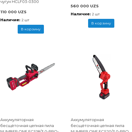
чугун HCLF03-0300
560 000 UZS
110 000 UZS
Наличие:
2 шт
Наличие:
2 шт
В корзину
В корзину
Аккумуляторная
Аккумуляторная
бесщёточная цепная пила
бесщёточная цепная пила
NUMBER ONE ECS18/3.0-PRO-
NUMBER ONE ECS20/3.0-PRO