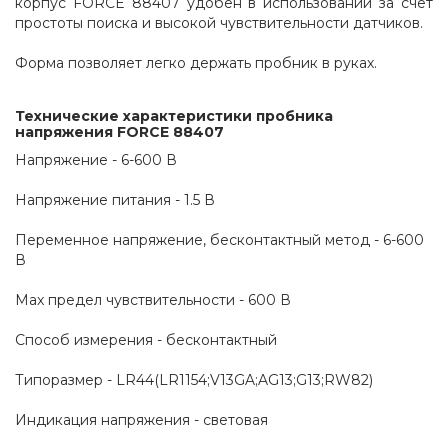
корпус FORCE 88407 удобен в использовании за счет 
простоты поиска и высокой чувствительности датчиков.
Форма позволяет легко держать пробник в руках.
Технические характеристики пробника 
напряжения FORCE 88407
Напряжение - 6-600 В
Напряжение питания - 1.5 В
Переменное напряжение, бесконтактный метод - 6-600 
В
Max предел чувствительности - 600 В 
Способ измерения - бесконтактный
Типоразмер - LR44(LR1154;V13GA;AG13;G13;RW82)
Индикация напряжения - световая