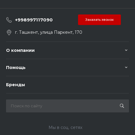
+998997117090
Заказать звонок
г. Ташкент, улица Паркент, 170
О компании
Помощь
Бренды
Мы в соц. сетях