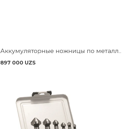
Аккумуляторные ножницы по металлу высечные WORCRAFT CHMN-S20LiB
897 000 UZS