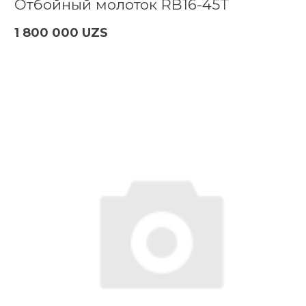
Отбойный молоток RB16-45T
1 800 000 UZS