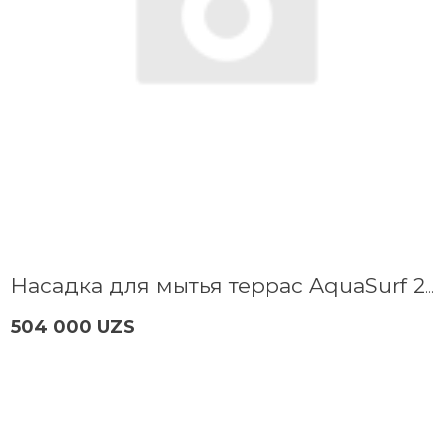
Насадка для мытья террас AquaSurf 280 Bosch F016800466
504 000 UZS