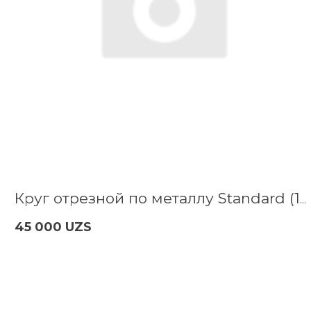
Круг отрезной по металлу Standard (180x3х22.2 мм) Bosch 2608603167
45 000 UZS