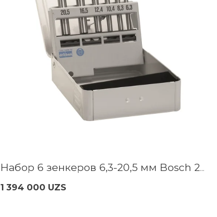
Набор 6 зенкеров 6,3-20,5 мм Bosch 2608597527
1 394 000 UZS