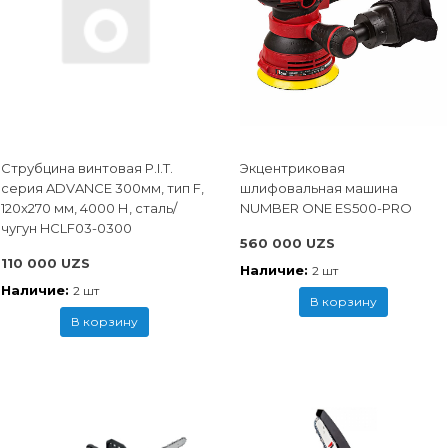
Струбцина винтовая P.I.T.
Экцентриковая
cерия ADVANCE 300мм, тип F,
шлифовальная машина
120x270 мм, 4000 Н, сталь/
NUMBER ONE ES500-PRO
чугун HCLF03-0300
560 000 UZS
110 000 UZS
Наличие:
2 шт
Наличие:
2 шт
В корзину
В корзину