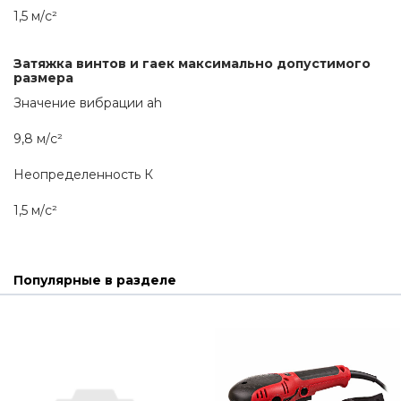
1,5 м/с²
Затяжка винтов и гаек максимально допустимого 
размера
Значение вибрации ah
9,8 м/с²
Неопределенность К
1,5 м/с²
Популярные в разделе