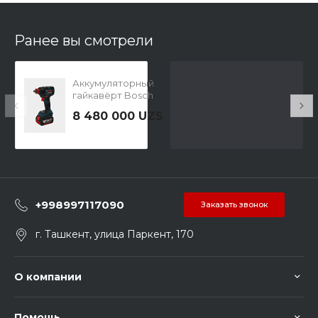
Ранее вы смотрели
Аккумуляторный
гайкавёрт Bosch
GDX 18V-200 C
8 480 000 UZS
+998997117090
Заказать звонок
г. Ташкент, улица Паркент, 170
О компании
Помощь