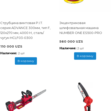
Струбцина винтовая P.I.T.
Экцентриковая
cерия ADVANCE 300мм, тип F,
шлифовальная машина
120x270 мм, 4000 Н, сталь/
NUMBER ONE ES500-PRO
чугун HCLF03-0300
560 000 UZS
110 000 UZS
Наличие:
2 шт
Наличие:
2 шт
В корзину
В корзину