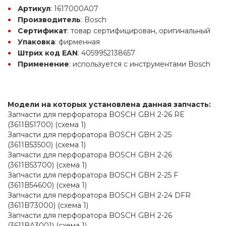
Артикул
: 1617000A07
Производитель
: Bosch
Сертификат
: товар сертифицирован, оригинальный
Упаковка
: фирменная
Штрих код EAN
: 4059952138657
Применение
: используется с инструментами Bosch
Модели на которых установлена данная запчасть:
Запчасти для перфоратора BOSCH GBH 2-26 RE 
(3611B51700) (схема 1)
Запчасти для перфоратора BOSCH GBH 2-25 
(3611B53500) (схема 1)
Запчасти для перфоратора BOSCH GBH 2-26 
(3611B53700) (схема 1)
Запчасти для перфоратора BOSCH GBH 2-25 F 
(3611B54600) (схема 1)
Запчасти для перфоратора BOSCH GBH 2-24 DFR 
(3611B73000) (схема 1)
Запчасти для перфоратора BOSCH GBH 2-26 
(3611BA3001) (схема 1)