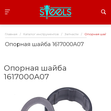
Главная
/
Каталог инструментов
/
Запчасти
/
Опорная шайба 
Опорная шайба 1617000A07
Опорная шайба
1617000A07