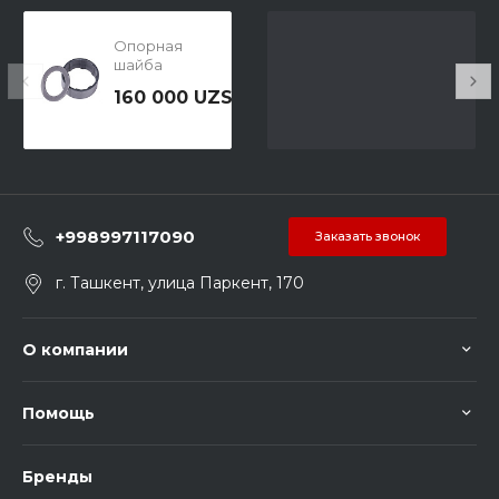
Опорная
шайба
1617000A07
160 000 UZS
+998997117090
Заказать звонок
г. Ташкент, улица Паркент, 170
О компании
Помощь
Бренды