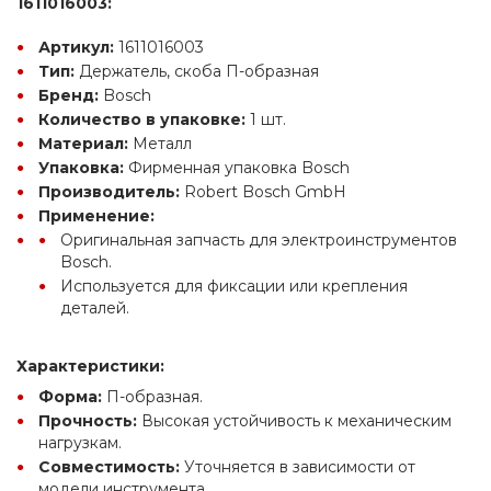
1611016003:
Артикул:
 1611016003
Тип:
 Держатель, скоба П-образная
Бренд:
 Bosch
Количество в упаковке:
 1 шт.
Материал:
 Металл
Упаковка:
 Фирменная упаковка Bosch
Производитель:
 Robert Bosch GmbH
Применение:
Оригинальная запчасть для электроинструментов 
Bosch.
Используется для фиксации или крепления 
деталей.
Характеристики:
Форма:
 П-образная.
Прочность:
 Высокая устойчивость к механическим 
нагрузкам.
Совместимость:
 Уточняется в зависимости от 
модели инструмента.