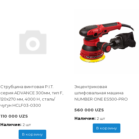
Струбцина винтовая P.I.T.
Экцентриковая
cерия ADVANCE 300мм, тип F,
шлифовальная машина
120x270 мм, 4000 Н, сталь/
NUMBER ONE ES500-PRO
чугун HCLF03-0300
560 000 UZS
110 000 UZS
Наличие:
2 шт
Наличие:
2 шт
В корзину
В корзину