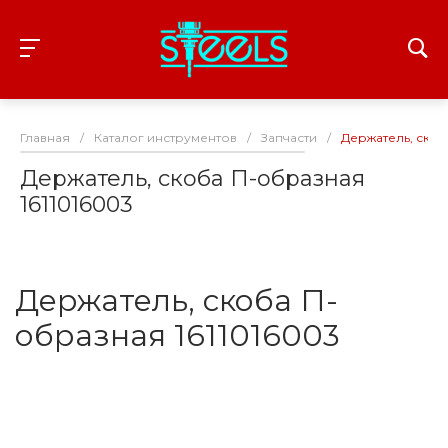
Главная
/
Каталог инструментов
/
Запчасти
/
Держатель, скоб
Держатель, скоба П-образная
1611016003
Держатель, скоба П-
образная 1611016003