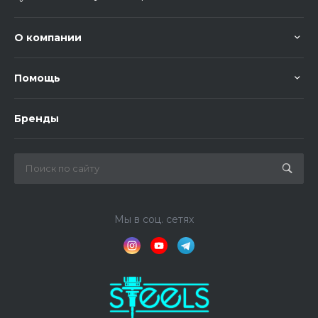
О компании
Помощь
Бренды
Мы в соц. сетях