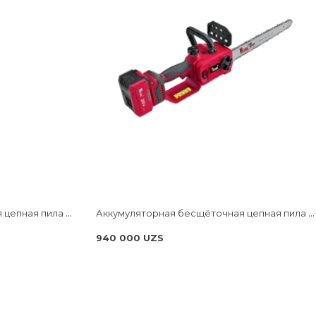
Аккумуляторная бесщёточная цепная пила NUMBER ONE ECS20/3.0-PRO ONE ENERGY
Аккумуляторная бесщёточная цепная пила NUMBER ONE ECS18/3.0-PRO-B ONE ENERGY
940 000 UZS