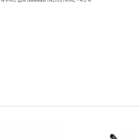
N-PRO для линейки INDUSTRIAL - 4.0 А