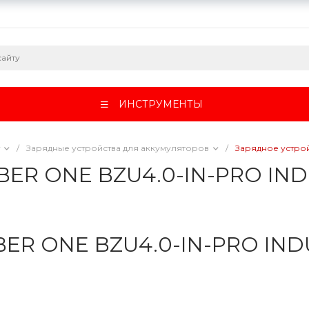
ИНСТРУМЕНТЫ
/
Зарядные устройства для аккумуляторов
/
Зарядное устро
BER ONE BZU4.0-IN-PRO IN
BER ONE BZU4.0-IN-PRO IND