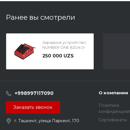
Ранее вы смотрели
Зарядное устройство
NUMBER ONE BZU4.0-
IN-PRO INDUSTRIAL
250 000 UZS
О компании
+998997117090
Политика
Заказать звонок
конфиденциал
Сертификаты
г. Ташкент, улица Паркент, 170