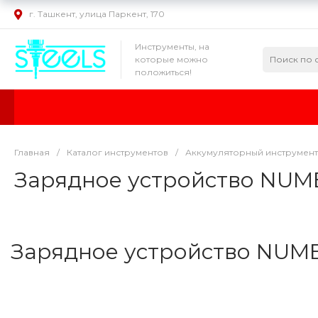
г. Ташкент, улица Паркент, 170
Инструменты, на
которые можно
положиться!
Главная
/
Каталог инструментов
/
Аккумуляторный инструмент
Зарядное устройство NUM
Зарядное устройство NUM