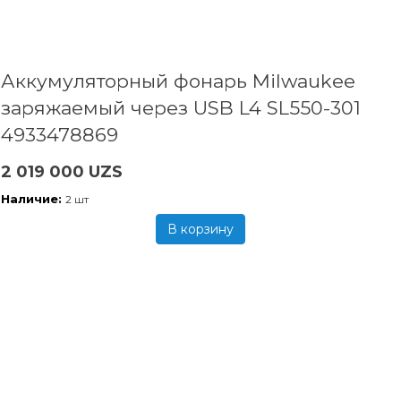
Аккумуляторный фонарь Milwaukee
заряжаемый через USB L4 SL550-301
4933478869
2 019 000 UZS
Наличие:
2 шт
В корзину