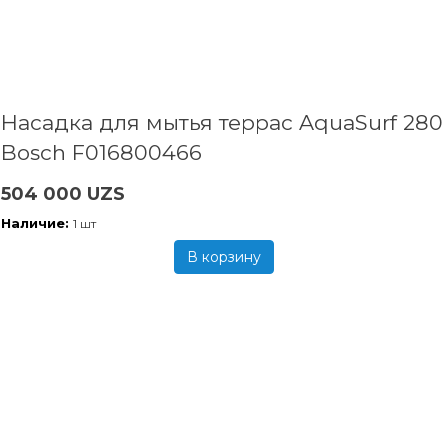
Насадка для мытья террас AquaSurf 280
Bosch F016800466
504 000 UZS
Наличие:
1 шт
В корзину