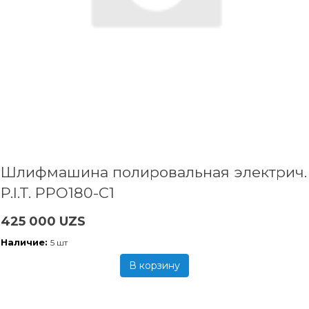
Шлифмашина полировальная электрич.
P.I.T. PPO180-C1
425 000 UZS
Наличие:
5 шт
В корзину