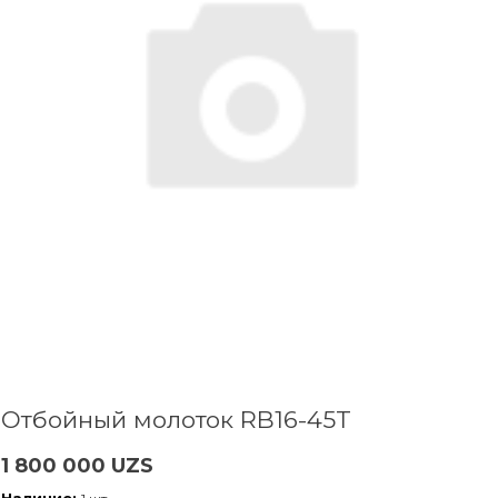
Отбойный молоток RB16-45T
1 800 000 UZS
Наличие: