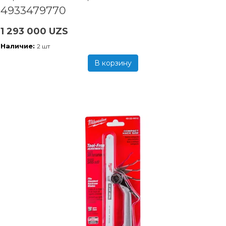
4933479770
1 293 000 UZS
Наличие:
2 шт
В корзину