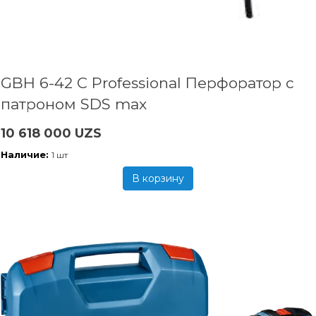
GBH 6-42 C Professional Перфоратор с
патроном SDS max
10 618 000 UZS
Наличие:
1 шт
В корзину