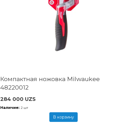
Компактная ножовка Milwaukee
48220012
284 000 UZS
Наличие:
2 шт
В корзину