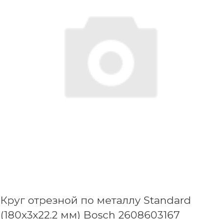
Круг отрезной по металлу Standard
(180x3х22.2 мм) Bosch 2608603167