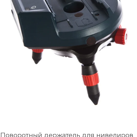
Поворотный держатель для нивелиров