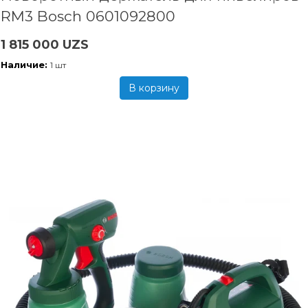
RM3 Bosch 0601092800
1 815 000 UZS
Наличие:
1 шт
В корзину