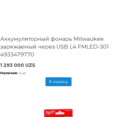
Аккумуляторный фонарь Milwaukee
заряжаемый через USB L4 FMLED-301
4933479770
1 293 000 UZS
Наличие:
2 шт
В корзину