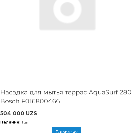
Насадка для мытья террас AquaSurf 280
Bosch F016800466
504 000 UZS
Наличие:
1 шт
В корзину