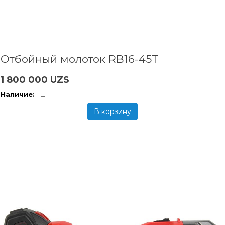
Отбойный молоток RB16-45T
1 800 000 UZS
Наличие:
1 шт
В корзину