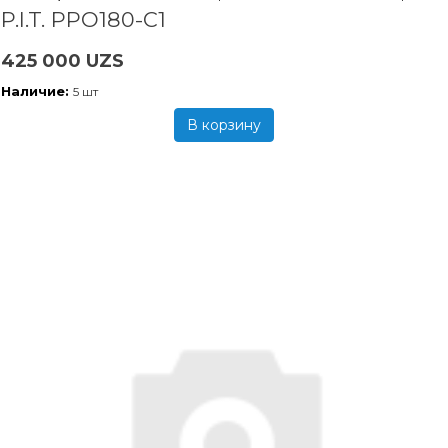
P.I.T. PPO180-C1
425 000 UZS
Наличие:
5 шт
В корзину