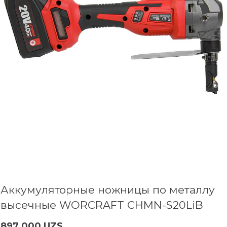
Аккумуляторные ножницы по металлу
высечные WORCRAFT CHMN-S20LiB
897 000 UZS