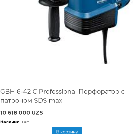
GBH 6-42 C Professional Перфоратор с
патроном SDS max
10 618 000 UZS
Наличие:
1 шт
В корзину