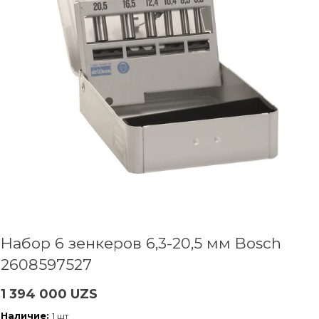
Набор 6 зенкеров 6,3-20,5 мм Bosch
2608597527
1 394 000 UZS
Наличие:
1 шт