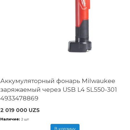
Аккумуляторный фонарь Milwaukee
заряжаемый через USB L4 SL550-301
4933478869
2 019 000 UZS
Наличие:
2 шт
В корзину