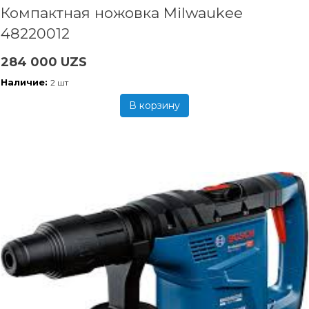
Компактная ножовка Milwaukee
48220012
284 000 UZS
Наличие:
2 шт
В корзину