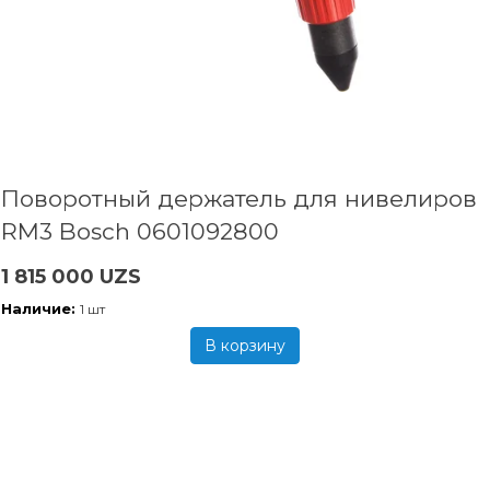
Поворотный держатель для нивелиров
RM3 Bosch 0601092800
1 815 000 UZS
Наличие:
1 шт
В корзину