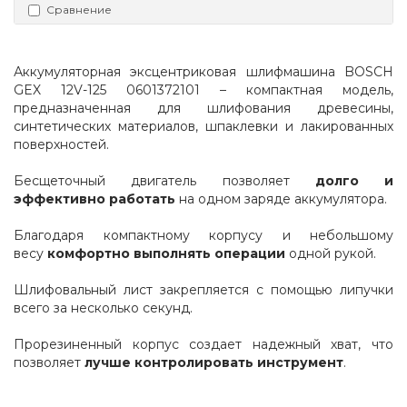
Сравнение
Аккумуляторная эксцентриковая шлифмашина BOSCH 
GEX 12V-125 0601372101 – компактная модель, 
предназначенная для шлифования древесины, 
синтетических материалов, шпаклевки и лакированных 
поверхностей.
Бесщеточный двигатель позволяет 
долго и 
эффективно работать
 на одном заряде аккумулятора.
Благодаря компактному корпусу и небольшому 
весу 
комфортно выполнять операции
 одной рукой.
Шлифовальный лист закрепляется с помощью липучки 
всего за несколько секунд.
Прорезиненный корпус создает надежный хват, что 
позволяет 
лучше контролировать инструмент
.