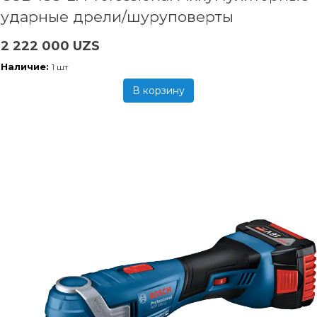
ударные дрели/шуруповерты
2 222 000 UZS
Наличие:
1 шт
В корзину