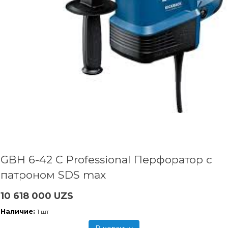
GBH 6-42 C Professional Перфоратор с
патроном SDS max
10 618 000 UZS
Наличие:
1 шт