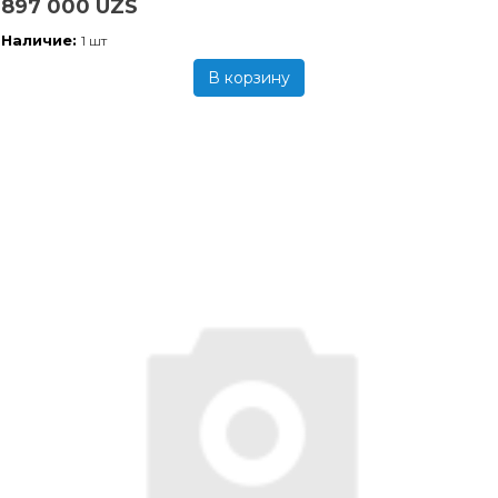
897 000 UZS
Наличие:
1 шт
В корзину