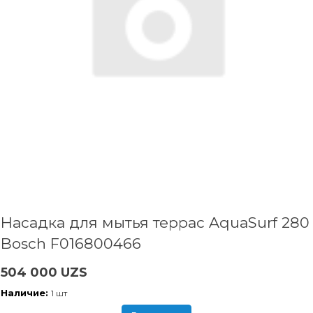
Насадка для мытья террас AquaSurf 280
Bosch F016800466
504 000 UZS
Наличие:
1 шт