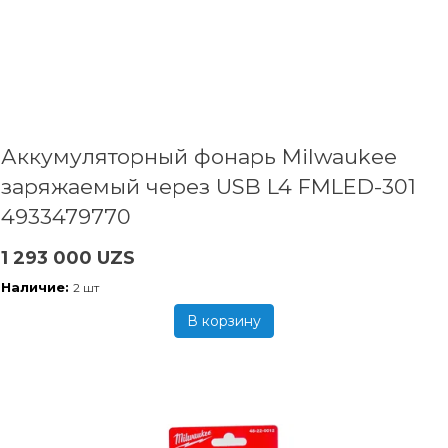
Аккумуляторный фонарь Milwaukee
заряжаемый через USB L4 FMLED-301
4933479770
1 293 000 UZS
Наличие:
2 шт
В корзину