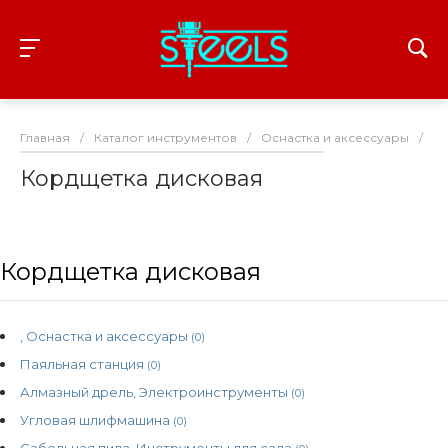
Главная
/
Каталог инструментов
/
Оснастка и аксессуары
/
Ко
Кордщетка дисковая
Кордщетка дисковая
, Оснастка и аксессуары
(0)
Паяльная станция
(0)
Алмазный дрель, Электроинструменты
(0)
Угловая шлифмашина
(0)
Сабельная пила, Инструменты для сада