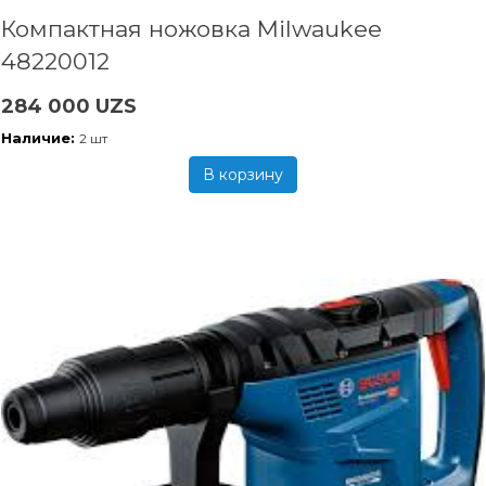
Компактная ножовка Milwaukee
48220012
284 000 UZS
Наличие:
2 шт
В корзину