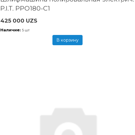
P.I.T. PPO180-C1
425 000 UZS
Наличие:
5 шт
В корзину