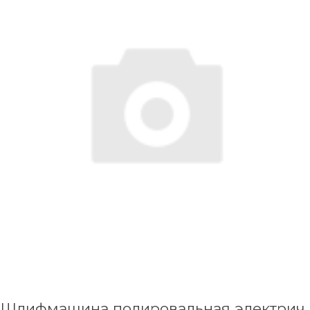
Шлифмашина полировальная электрич.