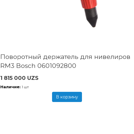
Поворотный держатель для нивелиров
RM3 Bosch 0601092800
1 815 000 UZS
Наличие:
1 шт
В корзину