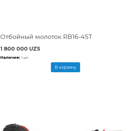
Отбойный молоток RB16-45T
1 800 000 UZS
Наличие:
1 шт
В корзину