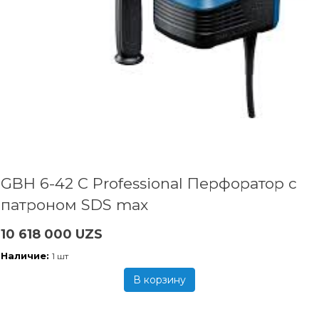
GBH 6-42 C Professional Перфоратор с
патроном SDS max
10 618 000 UZS
Наличие:
1 шт
В корзину