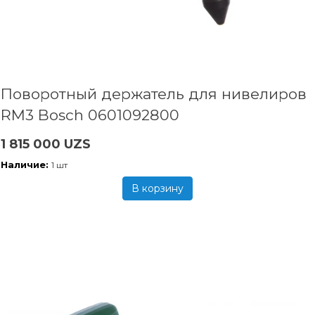
Поворотный держатель для нивелиров
RM3 Bosch 0601092800
1 815 000 UZS
Наличие:
1 шт
В корзину