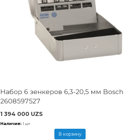
Набор 6 зенкеров 6,3-20,5 мм Bosch
2608597527
1 394 000 UZS
Наличие:
1 шт
В корзину