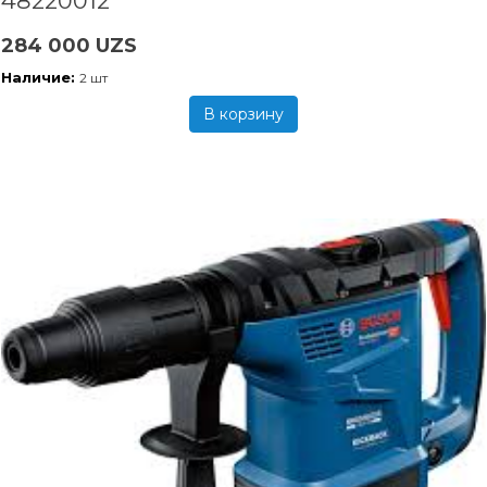
48220012
284 000 UZS
Наличие:
2 шт
В корзину