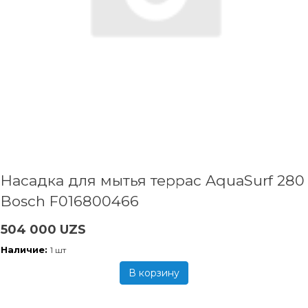
Насадка для мытья террас AquaSurf 280
Bosch F016800466
504 000 UZS
Наличие:
1 шт
В корзину