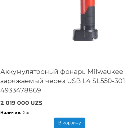
Аккумуляторный фонарь Milwaukee
заряжаемый через USB L4 SL550-301
4933478869
2 019 000 UZS
Наличие:
2 шт
В корзину