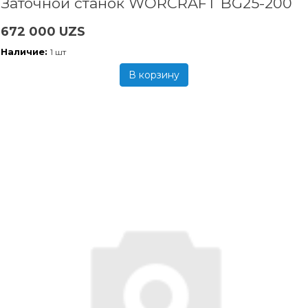
Заточной станок WORCRAFT BG25-200
672 000 UZS
Наличие:
1 шт
В корзину