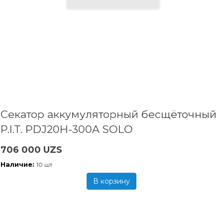
Секатор аккумуляторный бесщёточный
P.I.T. PDJ20H-300A SOLO
706 000 UZS
Наличие:
10 шт
В корзину