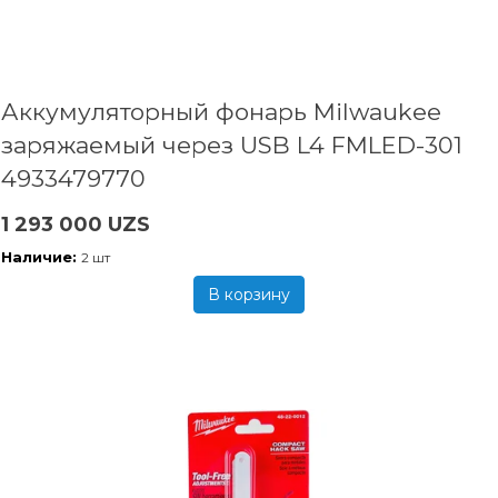
Аккумуляторный фонарь Milwaukee
заряжаемый через USB L4 FMLED-301
4933479770
1 293 000 UZS
Наличие:
2 шт
В корзину