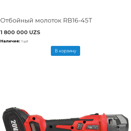
Отбойный молоток RB16-45T
1 800 000 UZS
Наличие:
1 шт
В корзину