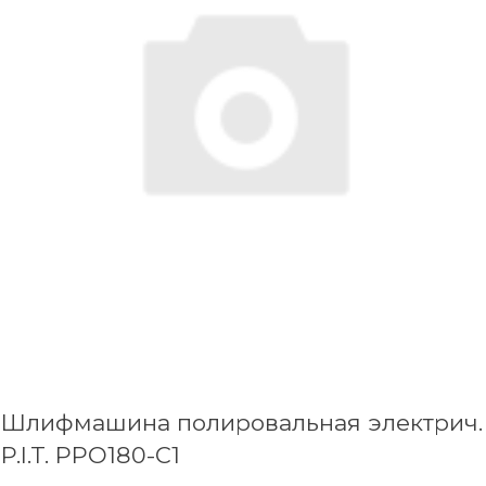
Шлифмашина полировальная электрич.
P.I.T. PPO180-C1