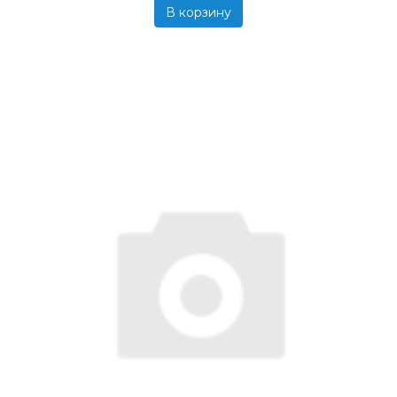
В корзину