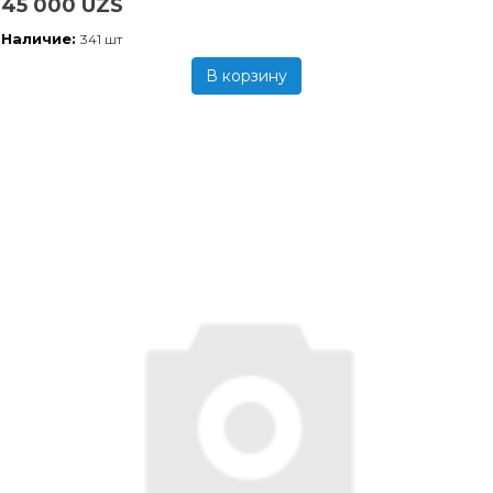
45 000 UZS
Наличие:
341 шт
В корзину