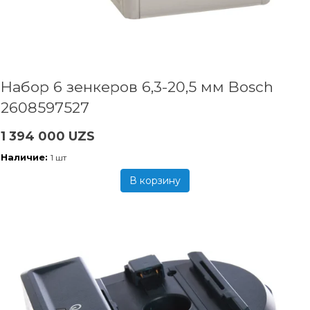
Набор 6 зенкеров 6,3-20,5 мм Bosch
2608597527
1 394 000 UZS
Наличие:
1 шт
В корзину