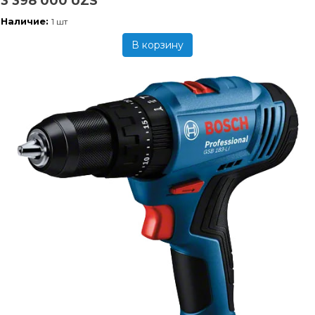
3 398 000 UZS
Наличие:
1 шт
В корзину