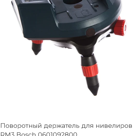
Поворотный держатель для нивелиров
RM3 Bosch 0601092800