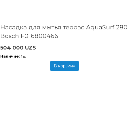
Насадка для мытья террас AquaSurf 280
Bosch F016800466
504 000 UZS
Наличие:
1 шт
В корзину