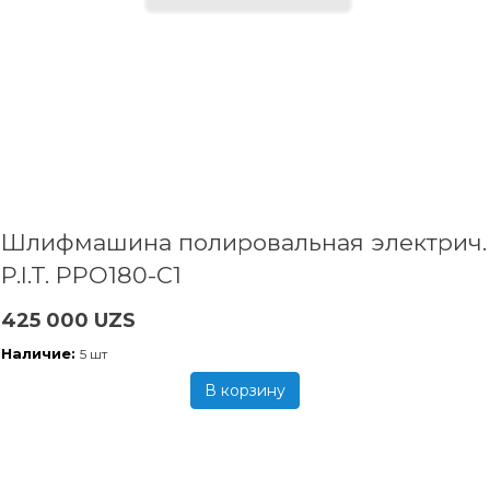
Шлифмашина полировальная электрич.
P.I.T. PPO180-C1
425 000 UZS
Наличие:
5 шт
В корзину