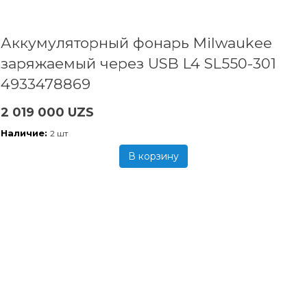
Аккумуляторный фонарь Milwaukee
заряжаемый через USB L4 SL550-301
4933478869
2 019 000 UZS
Наличие:
2 шт
В корзину