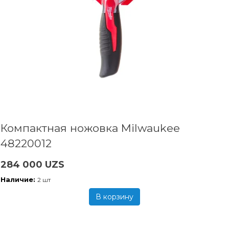
Компактная ножовка Milwaukee
48220012
284 000 UZS
Наличие:
2 шт
В корзину