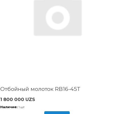
Отбойный молоток RB16-45T
1 800 000 UZS
Наличие:
1 шт