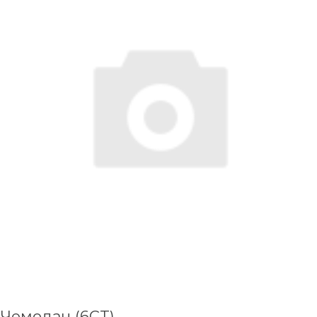
Чемодан (6CT)