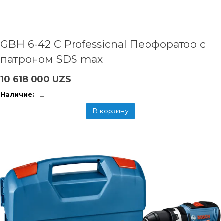
GBH 6-42 C Professional Перфоратор с
патроном SDS max
10 618 000 UZS
Наличие:
1 шт
В корзину