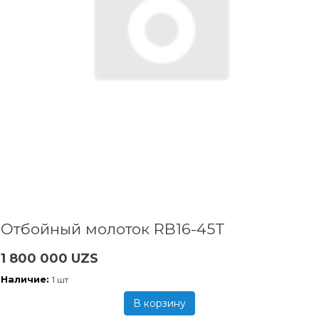
Отбойный молоток RB16-45T
1 800 000 UZS
Наличие:
1 шт
В корзину