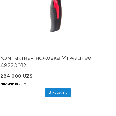
Компактная ножовка Milwaukee
48220012
284 000 UZS
Наличие:
2 шт
В корзину