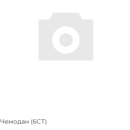
Чемодан (6CT)