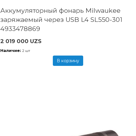
Аккумуляторный фонарь Milwaukee
заряжаемый через USB L4 SL550-301
4933478869
2 019 000 UZS
Наличие:
2 шт
В корзину