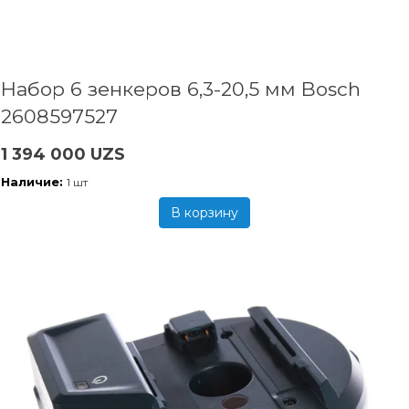
Набор 6 зенкеров 6,3-20,5 мм Bosch
2608597527
1 394 000 UZS
Наличие:
1 шт
В корзину