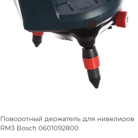
Поворотный держатель для нивелиров
RM3 Bosch 0601092800