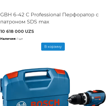
GBH 6-42 C Professional Перфоратор с
патроном SDS max
10 618 000 UZS
Наличие:
1 шт
В корзину