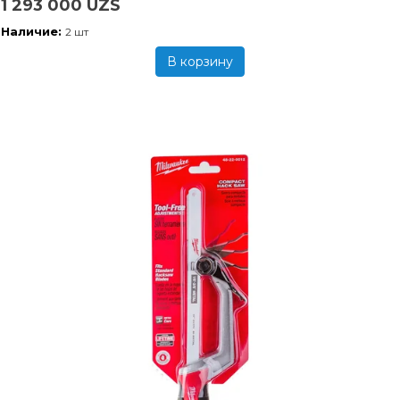
1 293 000 UZS
Наличие:
2 шт
В корзину