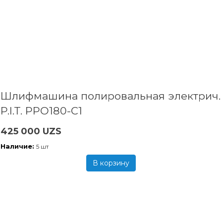
Шлифмашина полировальная электрич.
P.I.T. PPO180-C1
425 000 UZS
Наличие:
5 шт
В корзину