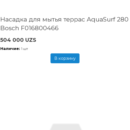
Насадка для мытья террас AquaSurf 280
Bosch F016800466
504 000 UZS
Наличие:
1 шт
В корзину