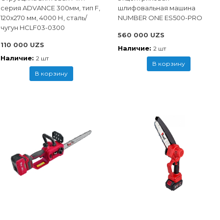
cерия ADVANCE 300мм, тип F,
шлифовальная машина
120x270 мм, 4000 Н, сталь/
NUMBER ONE ES500-PRO
чугун HCLF03-0300
560 000 UZS
110 000 UZS
Наличие:
2 шт
Наличие:
2 шт
В корзину
В корзину