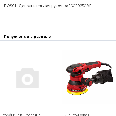
BOSCH Дополнительная рукоятка 160202508E
Популярные в разделе
Струбцина винтовая P.I.T.
Экцентриковая