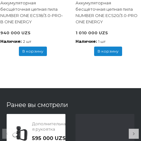
Аккумуляторная
Аккумуляторная
бесщёточная цепная пила
бесщёточная цепная пила
NUMBER ONE ECS18/3.0-PRO-
NUMBER ONE ECS20/3.0-PRO
B ONE ENERGY
ONE ENERGY
940 000 UZS
1 010 000 UZS
Наличие:
Наличие:
2 шт
1 шт
В корзину
В корзину
Ранее вы смотрели
Дополнительна
я рукоятка
160202508E
595 000 UZS