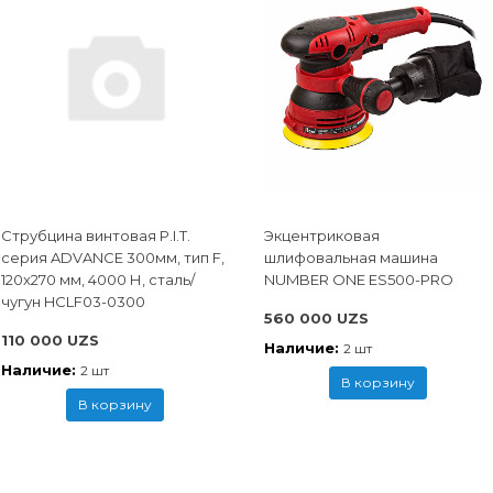
Струбцина винтовая P.I.T.
Экцентриковая
cерия ADVANCE 300мм, тип F,
шлифовальная машина
120x270 мм, 4000 Н, сталь/
NUMBER ONE ES500-PRO
чугун HCLF03-0300
560 000 UZS
110 000 UZS
Наличие:
2 шт
Наличие:
2 шт
В корзину
В корзину