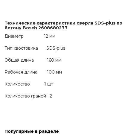
Технические характеристики сверла SDS-plus по 
бетону Bosch 2608680277
Диаметр                 12 мм
Тип хвостовика       SDS-plus
Общая длина           160 мм
Рабочая длина        100 мм
Количество            1 шт 
Количество граней   2
Популярные в разделе