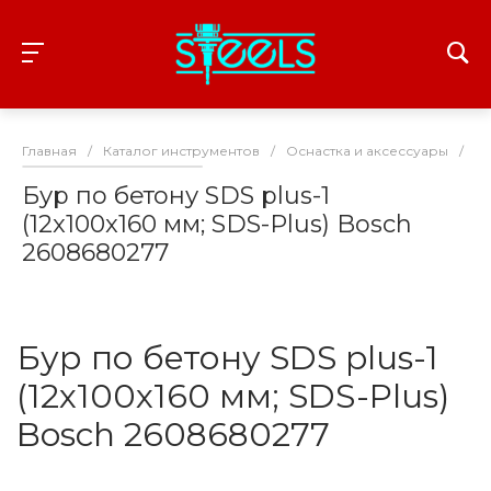
Главная
/
Каталог инструментов
/
Оснастка и аксессуары
/
З
Бур по бетону SDS plus-1
(12x100x160 мм; SDS-Plus) Bosch
2608680277
Бур по бетону SDS plus-1
(12x100x160 мм; SDS-Plus)
Bosch 2608680277