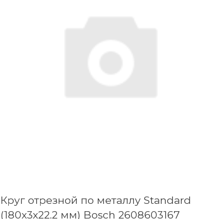
Круг отрезной по металлу Standard
(180x3х22.2 мм) Bosch 2608603167