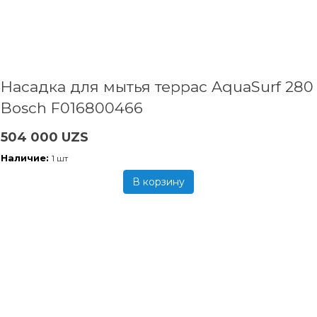
Насадка для мытья террас AquaSurf 280
Bosch F016800466
504 000 UZS
Наличие:
1 шт
В корзину