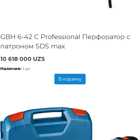
GBH 6-42 C Professional Перфоратор с
патроном SDS max
10 618 000 UZS
Наличие:
1 шт
В корзину