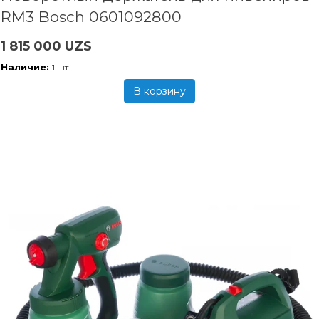
RM3 Bosch 0601092800
1 815 000 UZS
Наличие:
1 шт
В корзину