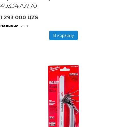
4933479770
1 293 000 UZS
Наличие:
2 шт
В корзину