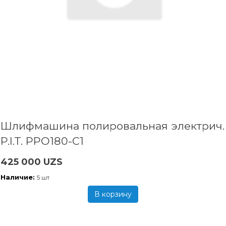
Шлифмашина полировальная электрич.
P.I.T. PPO180-C1
425 000 UZS
Наличие:
5 шт
В корзину