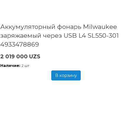
Аккумуляторный фонарь Milwaukee
заряжаемый через USB L4 SL550-301
4933478869
2 019 000 UZS
Наличие:
2 шт
В корзину