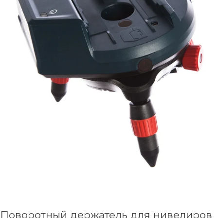
Поворотный держатель для нивелиров