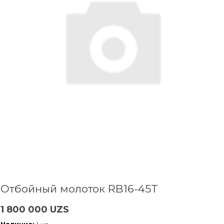
Отбойный молоток RB16-45T
1 800 000 UZS
Наличие: