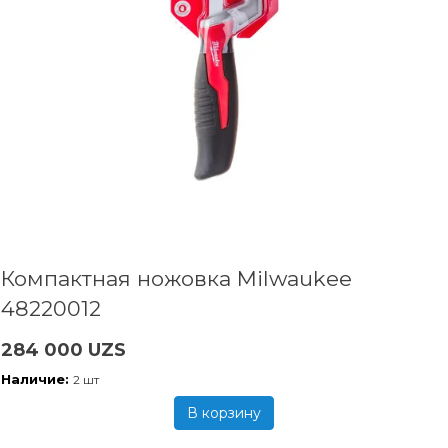
Компактная ножовка Milwaukee
48220012
284 000 UZS
Наличие:
2 шт
В корзину