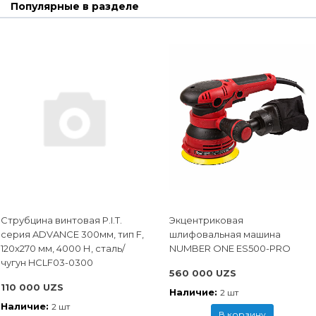
Популярные в разделе
Струбцина винтовая P.I.T.
Экцентриковая
cерия ADVANCE 300мм, тип F,
шлифовальная машина
120x270 мм, 4000 Н, сталь/
NUMBER ONE ES500-PRO
чугун HCLF03-0300
560 000 UZS
110 000 UZS
Наличие:
2 шт
Наличие:
2 шт
В корзину