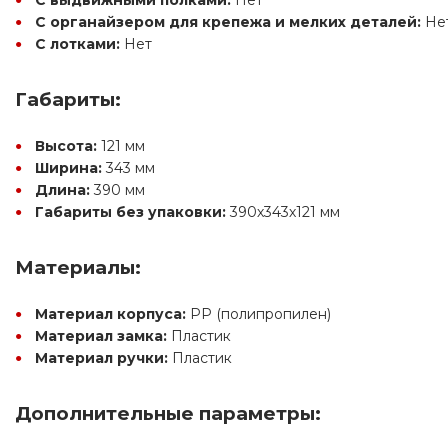
С органайзером для крепежа и мелких деталей:
 Не
С лотками:
 Нет
Габариты:
Высота:
 121 мм
Ширина:
 343 мм
Длина:
 390 мм
Габариты без упаковки:
 390х343х121 мм
Материалы:
Материал корпуса:
 PP (полипропилен)
Материал замка:
 Пластик
Материал ручки:
 Пластик
Дополнительные параметры: