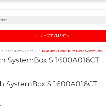
ИНСТРУМЕНТЫ
Кейс для инструмента
/
Кейс для инструмента Bosch SystemBox S 
ch SystemBox S 1600A016CT
h SystemBox S 1600A016CT