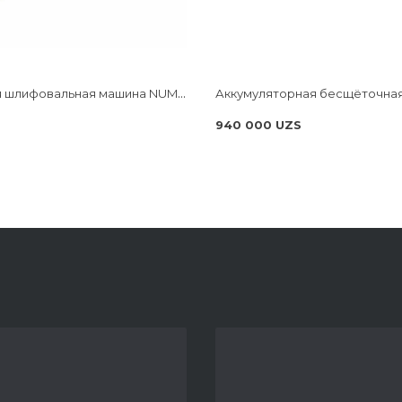
Экцентриковая шлифовальная машина NUMBER ONE ES500-PRO
940 000 UZS