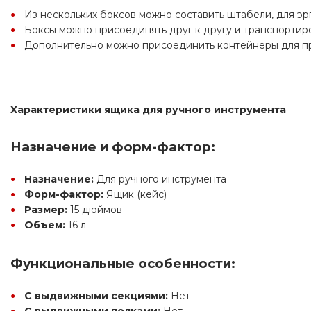
Из нескольких боксов можно составить штабели, для эр
Боксы можно присоединять друг к другу и транспортиро
Дополнительно можно присоединить контейнеры для п
Характеристики ящика для ручного инструмента
Назначение и форм-фактор:
Назначение:
 Для ручного инструмента
Форм-фактор:
 Ящик (кейс)
Размер:
 15 дюймов
Объем:
 16 л
Функциональные особенности:
С выдвижными секциями:
 Нет
С выдвижными полками:
 Нет