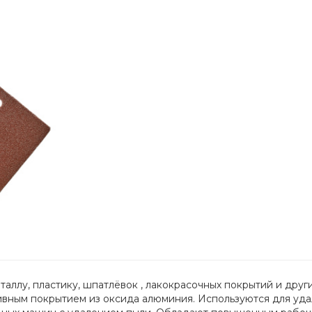
ллу, пластику, шпатлёвок , лакокрасочных покрытий и други
ивным покрытием из оксида алюминия. Используются для уда