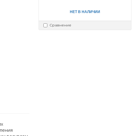
НЕТ В НАЛИЧИИ
Сравнение
х 
ления 