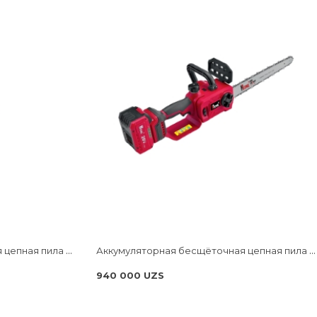
Аккумуляторная бесщёточная цепная пила NUMBER ONE ECS20/3.0-PRO ONE ENERGY
Аккумуляторная бесщёточная цепная пила NUMBER ONE ECS18/3.0-PRO-B ONE ENERGY
940 000 UZS