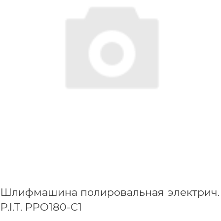
Шлифмашина полировальная электрич.
P.I.T. PPO180-C1