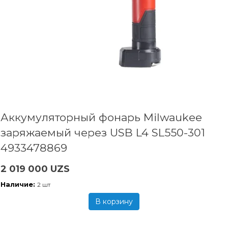
Аккумуляторный фонарь Milwaukee
заряжаемый через USB L4 SL550-301
4933478869
2 019 000 UZS
Наличие:
2 шт
В корзину