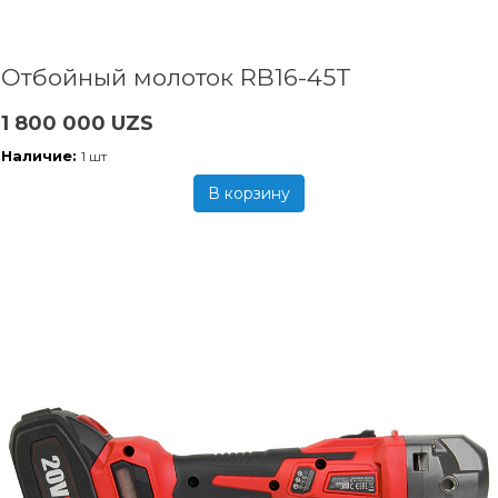
Отбойный молоток RB16-45T
1 800 000 UZS
Наличие:
1 шт
В корзину