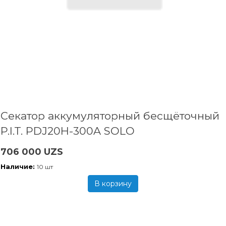
Секатор аккумуляторный бесщёточный
P.I.T. PDJ20H-300A SOLO
706 000 UZS
Наличие:
10 шт
В корзину