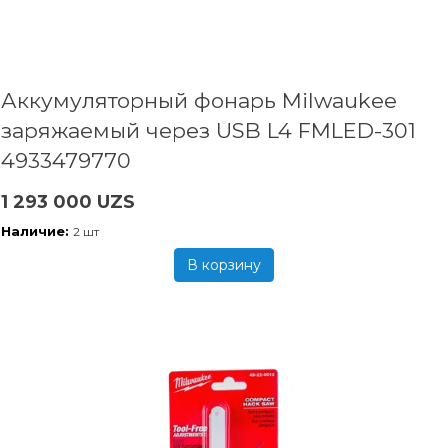
Аккумуляторный фонарь Milwaukee
заряжаемый через USB L4 FMLED-301
4933479770
1 293 000 UZS
Наличие:
2 шт
В корзину