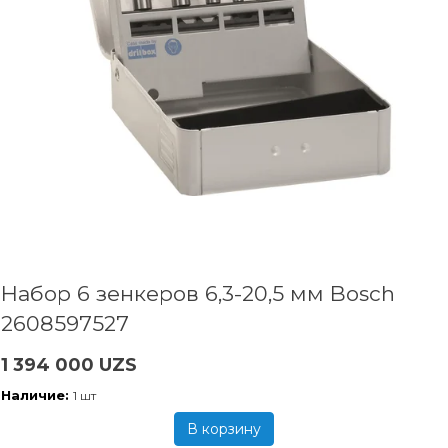
Набор 6 зенкеров 6,3-20,5 мм Bosch
2608597527
1 394 000 UZS
Наличие:
1 шт
В корзину