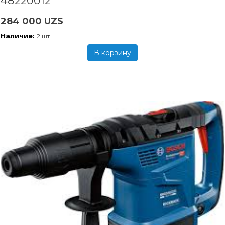
48220012
284 000 UZS
Наличие:
2 шт
В корзину