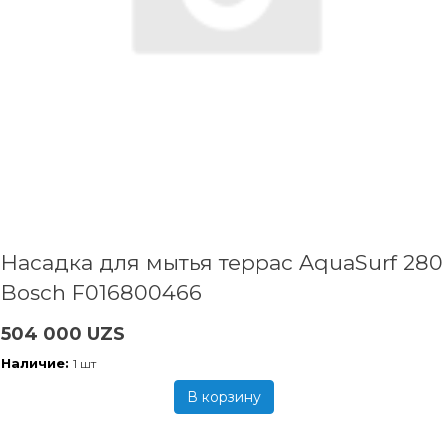
Насадка для мытья террас AquaSurf 280
Bosch F016800466
504 000 UZS
Наличие:
1 шт
В корзину