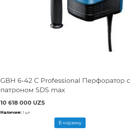
GBH 6-42 C Professional Перфоратор с
патроном SDS max
10 618 000 UZS
Наличие:
1 шт
В корзину