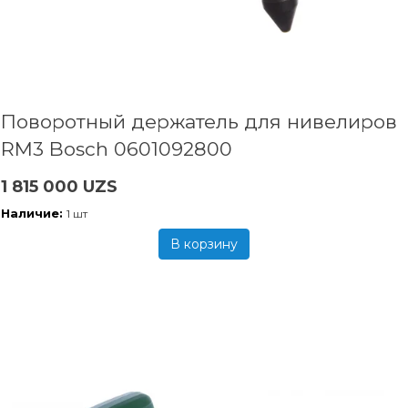
Поворотный держатель для нивелиров
RM3 Bosch 0601092800
1 815 000 UZS
Наличие:
1 шт
В корзину