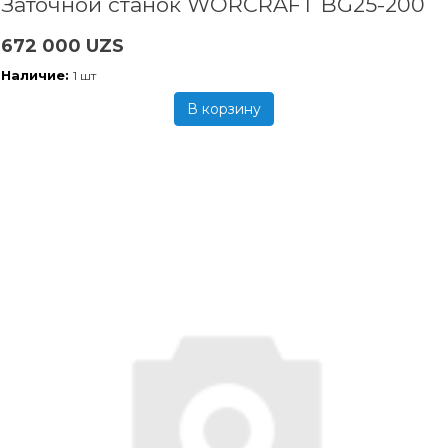
Заточной станок WORCRAFT BG25-200
672 000 UZS
Наличие:
1 шт
В корзину