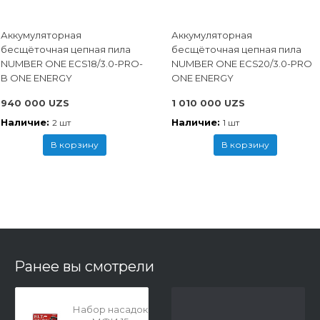
Аккумуляторная
Аккумуляторная
бесщёточная цепная пила
бесщёточная цепная пила
NUMBER ONE ECS18/3.0-PRO-
NUMBER ONE ECS20/3.0-PRO
B ONE ENERGY
ONE ENERGY
940 000 UZS
1 010 000 UZS
Наличие:
Наличие:
2 шт
1 шт
В корзину
В корзину
Ранее вы смотрели
Набор насадок