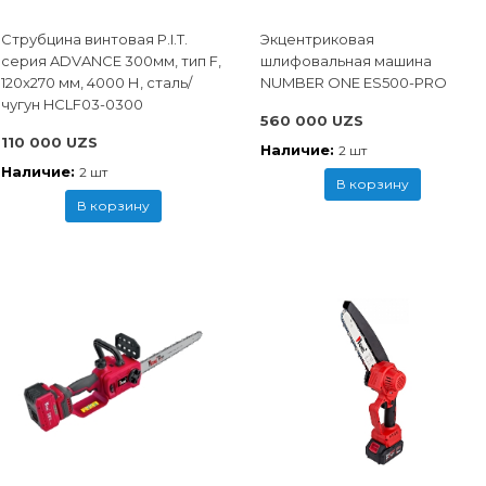
Струбцина винтовая P.I.T.
Экцентриковая
cерия ADVANCE 300мм, тип F,
шлифовальная машина
120x270 мм, 4000 Н, сталь/
NUMBER ONE ES500-PRO
чугун HCLF03-0300
560 000 UZS
110 000 UZS
Наличие:
2 шт
Наличие:
2 шт
В корзину
В корзину