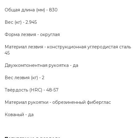
Общая длина (мм) - 830
Вес (кг) - 2.945
Форма лезвия - округлая
Материал лезвия - конструкционная углеродистая сталь 
45
Двухкомпонентная рукоятка - да
Вес лезвия (кг) - 2
Твёрдость (HRC) - 48-57
Материал рукоятки - обрезиненный фиберглас
Кованый - да