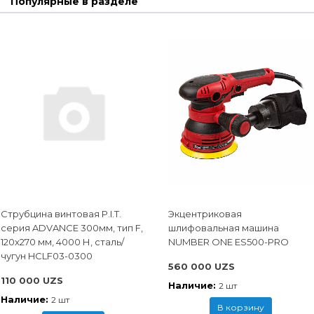
Популярные в разделе
Струбцина винтовая P.I.T.
Экцентриковая
cерия ADVANCE 300мм, тип F,
шлифовальная машина
120x270 мм, 4000 Н, сталь/
NUMBER ONE ES500-PRO
чугун HCLF03-0300
560 000 UZS
110 000 UZS
Наличие:
2 шт
Наличие:
2 шт
В корзину