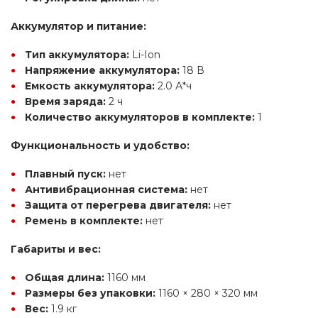
Аккумулятор и питание:
Тип аккумулятора:
 Li-Ion
Напряжение аккумулятора:
 18 В
Емкость аккумулятора:
 2.0 А*ч
Время заряда:
 2 ч
Количество аккумуляторов в комплекте:
 1
Функциональность и удобство:
Плавный пуск:
 нет
Антивибрационная система:
 нет
Защита от перегрева двигателя:
 нет
Ремень в комплекте:
 нет
Габариты и вес:
Общая длина:
 1160 мм
Размеры без упаковки:
 1160 × 280 × 320 мм
Вес:
 1.9 кг