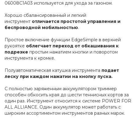
06008C1A03 используется для ухода за газоном.
Хорошо сбалансированный и легкий 
инструмент 
отличается простотой управления и 
беспроводной мобильностью
.
Простое включение функции EdgeSimple в верхней 
рукоятке 
облегчает переход от обкашивания к 
подрезке
 простым нажатием кнопки и поворотом 
инструмента к кромке.
Полуавтоматическая катушка инструмента 
подает 
леску при каждом нажатии на кнопку пуска.
С полностью заряженным аккумулятором триммер 
способен обкосить края до шести теннисных кортов за 
один раз. Инструмент относится к системе POWER FOR 
ALL ALLIANCE. Один аккумулятор может работать с 
широким ассортиментом инструментов разных марок.