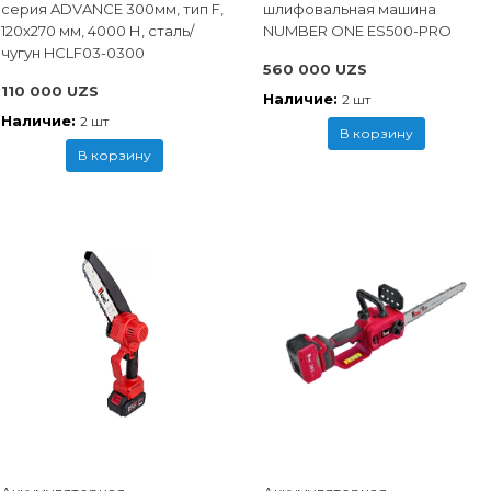
cерия ADVANCE 300мм, тип F,
шлифовальная машина
120x270 мм, 4000 Н, сталь/
NUMBER ONE ES500-PRO
чугун HCLF03-0300
560 000 UZS
110 000 UZS
Наличие:
2 шт
Наличие:
2 шт
В корзину
В корзину