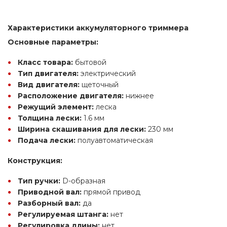
Характеристики аккумуляторного триммера
Основные параметры:
Класс товара:
 бытовой
Тип двигателя:
 электрический
Вид двигателя:
 щеточный
Расположение двигателя:
 нижнее
Режущий элемент:
 леска
Толщина лески:
 1.6 мм
Ширина скашивания для лески:
 230 мм
Подача лески:
 полуавтоматическая
Конструкция:
Тип ручки:
 D-образная
Приводной вал:
 прямой привод
Разборный вал:
 да
Регулируемая штанга:
 нет
Регулировка длины:
 нет