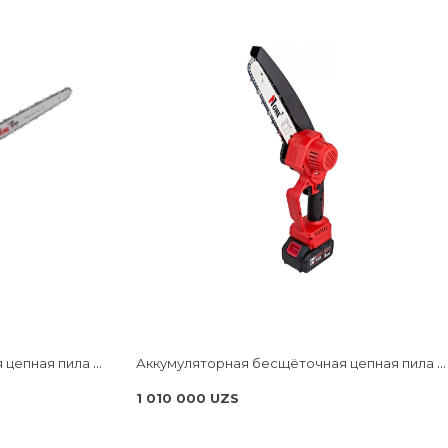
Аккумуляторная бесщёточная цепная пила NUMBER ONE ECS18/3.0-PRO-B ONE ENERGY
Аккумуляторная бесщёточная цепная пила NUMBER ONE ECS20/3.0-PRO ONE ENERGY
1 010 000 UZS