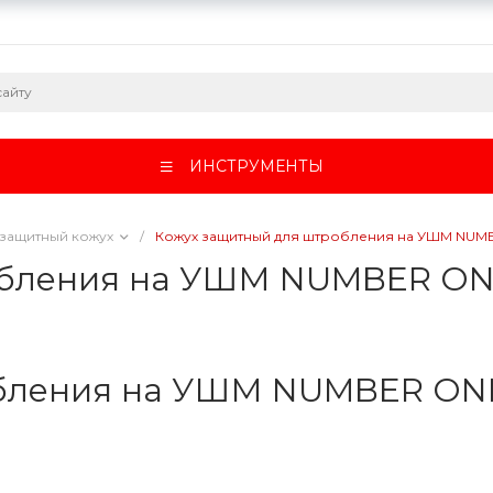
ИНСТРУМЕНТЫ
защитный кожух
/
Кожух защитный для штробления на УШМ NU
обления на УШМ NUMBER O
обления на УШМ NUMBER ON