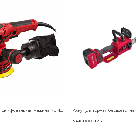
Экцентриковая шлифовальная машина NUMBER ONE ES500-PRO
940 000 UZS