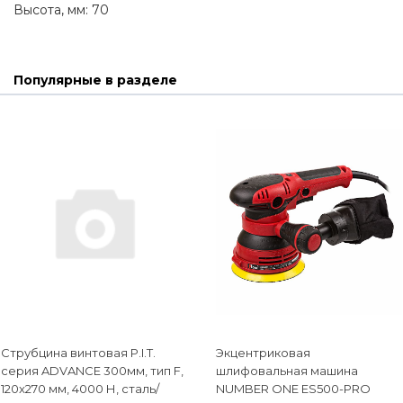
Высота, мм: 70
Популярные в разделе
Струбцина винтовая P.I.T.
Экцентриковая
cерия ADVANCE 300мм, тип F,
шлифовальная машина
120x270 мм, 4000 Н, сталь/
NUMBER ONE ES500-PRO