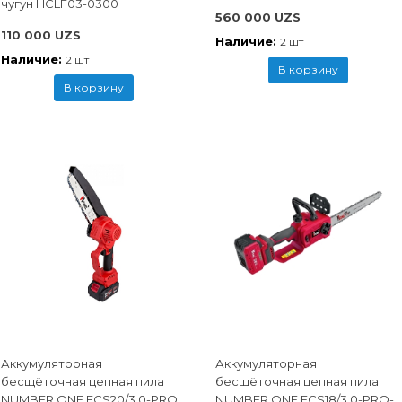
чугун HCLF03-0300
560 000 UZS
110 000 UZS
Наличие:
2 шт
Наличие:
2 шт
В корзину
В корзину
Аккумуляторная
Аккумуляторная
бесщёточная цепная пила
бесщёточная цепная пила
NUMBER ONE ECS20/3.0-PRO
NUMBER ONE ECS18/3.0-PRO-