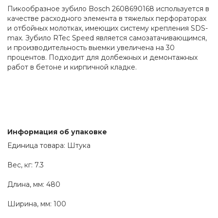
Пикообразное зубило Bosch 2608690168 используется в 
качестве расходного элемента в тяжелых перфораторах 
и отбойных молотках, имеющих систему крепления SDS-
max. Зубило RTec Speed является самозатачивающимся, 
и производительность выемки увеличена на 30 
процентов. Подходит для долбежных и демонтажных 
работ в бетоне и кирпичной кладке.
Информация об упаковке
Единица товара: Штука
Вес, кг: 7.3
Длина, мм: 480
Ширина, мм: 100