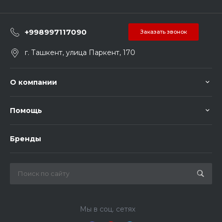
+998997117090
Заказать звонок
г. Ташкент, улица Паркент, 170
О компании
Помощь
Бренды
Мы в соц. сетях