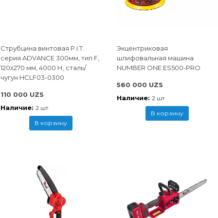
Струбцина винтовая P.I.T.
Экцентриковая
cерия ADVANCE 300мм, тип F,
шлифовальная машина
120x270 мм, 4000 Н, сталь/
NUMBER ONE ES500-PRO
чугун HCLF03-0300
560 000 UZS
110 000 UZS
Наличие:
2 шт
Наличие:
2 шт
В корзину
В корзину