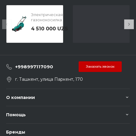
Электрическая
газонокосилка
Bosch ARM 34
4 510 000 UZS
+998997117090
Заказать звонок
г. Ташкент, улица Паркент, 170
О компании
Помощь
Бренды