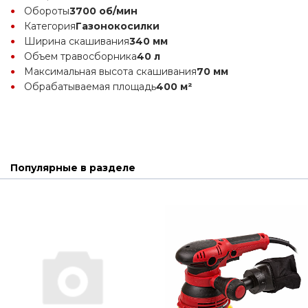
Обороты
3700 об/мин
Категория
Газонокосилки
Ширина скашивания
340 мм
Объем травосборника
40 л
Максимальная высота скашивания
70 мм
Обрабатываемая площадь
400 м²
Популярные в разделе