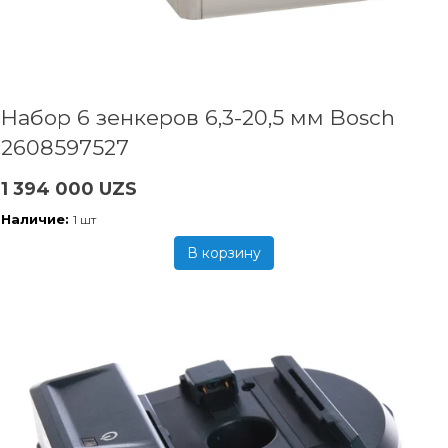
Набор 6 зенкеров 6,3-20,5 мм Bosch
2608597527
1 394 000 UZS
Наличие:
1 шт
В корзину