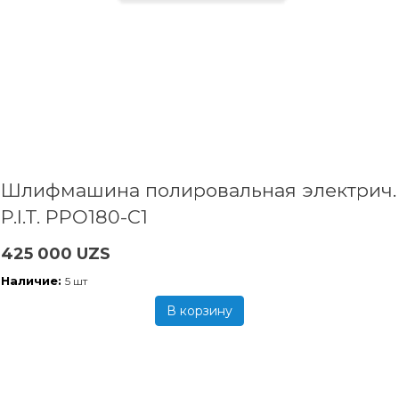
Шлифмашина полировальная электрич.
P.I.T. PPO180-C1
425 000 UZS
Наличие:
5 шт
В корзину