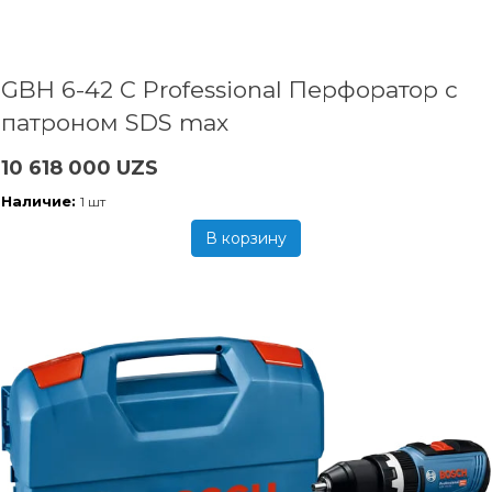
GBH 6-42 C Professional Перфоратор с
патроном SDS max
10 618 000 UZS
Наличие:
1 шт
В корзину