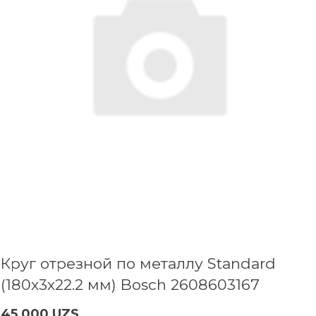
Круг отрезной по металлу Standard
(180x3х22.2 мм) Bosch 2608603167
45 000 UZS