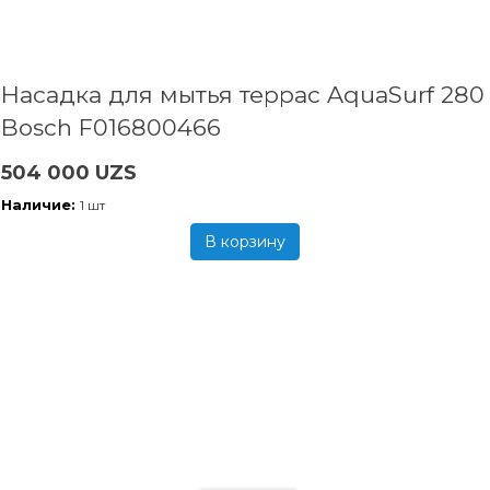
Насадка для мытья террас AquaSurf 280
Bosch F016800466
504 000 UZS
Наличие:
1 шт
В корзину