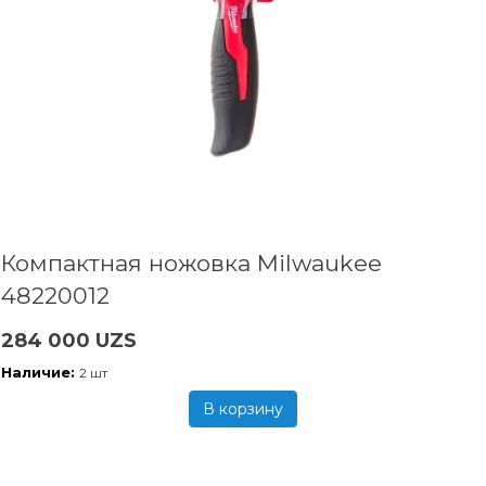
Компактная ножовка Milwaukee
48220012
284 000 UZS
Наличие:
2 шт
В корзину