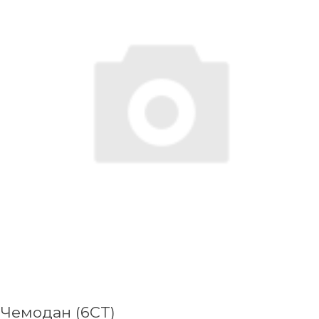
Чемодан (6CT)