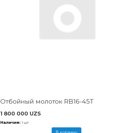
Отбойный молоток RB16-45T
1 800 000 UZS
Наличие:
1 шт
В корзину