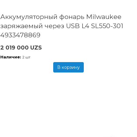
Аккумуляторный фонарь Milwaukee
заряжаемый через USB L4 SL550-301
4933478869
2 019 000 UZS
Наличие:
2 шт
В корзину