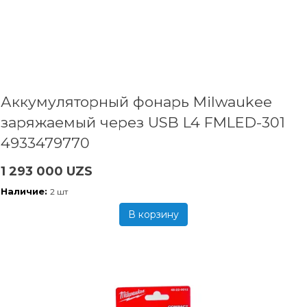
Аккумуляторный фонарь Milwaukee
заряжаемый через USB L4 FMLED-301
4933479770
1 293 000 UZS
Наличие:
2 шт
В корзину