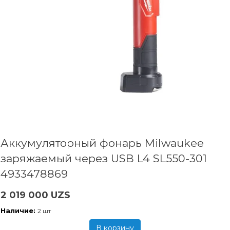
Аккумуляторный фонарь Milwaukee
заряжаемый через USB L4 SL550-301
4933478869
2 019 000 UZS
Наличие:
2 шт
В корзину