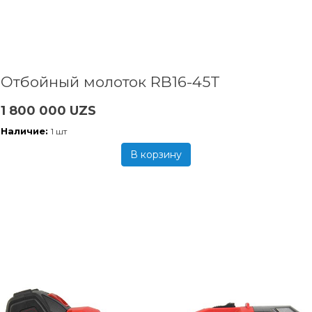
Отбойный молоток RB16-45T
1 800 000 UZS
Наличие:
1 шт
В корзину