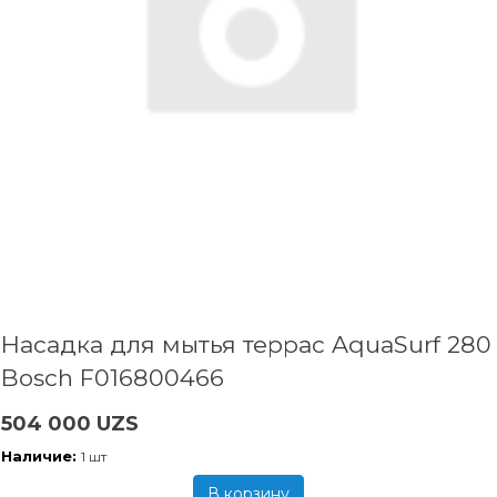
Насадка для мытья террас AquaSurf 280
Bosch F016800466
504 000 UZS
Наличие:
1 шт
В корзину