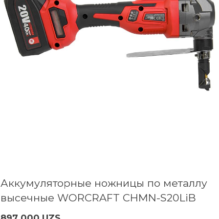
Аккумуляторные ножницы по металлу
высечные WORCRAFT CHMN-S20LiB
897 000 UZS