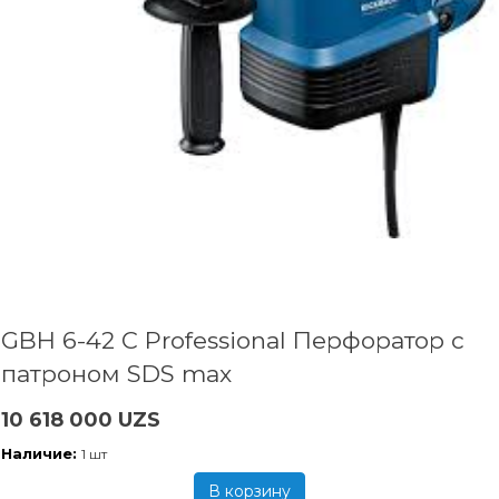
GBH 6-42 C Professional Перфоратор с
патроном SDS max
10 618 000 UZS
Наличие:
1 шт
В корзину