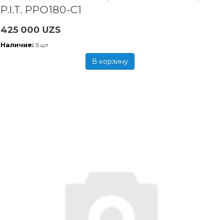
P.I.T. PPO180-C1
425 000 UZS
Наличие:
5 шт
В корзину