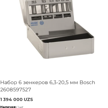
Набор 6 зенкеров 6,3-20,5 мм Bosch
2608597527
1 394 000 UZS
Наличие:
1 шт