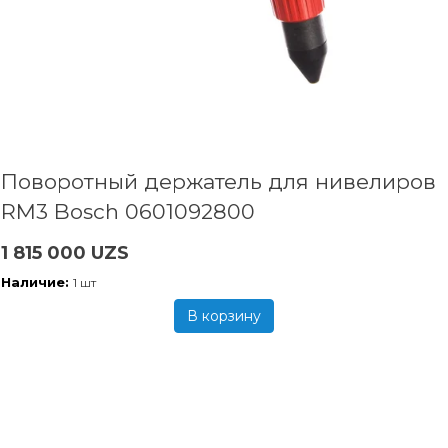
Поворотный держатель для нивелиров
RM3 Bosch 0601092800
1 815 000 UZS
Наличие:
1 шт
В корзину