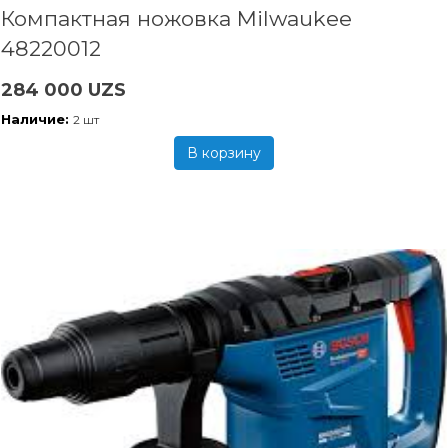
Компактная ножовка Milwaukee
48220012
284 000 UZS
Наличие:
2 шт
В корзину