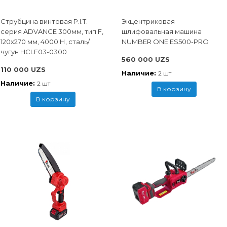
Струбцина винтовая P.I.T.
Экцентриковая
cерия ADVANCE 300мм, тип F,
шлифовальная машина
120x270 мм, 4000 Н, сталь/
NUMBER ONE ES500-PRO
чугун HCLF03-0300
560 000 UZS
110 000 UZS
Наличие:
2 шт
Наличие:
2 шт
В корзину
В корзину