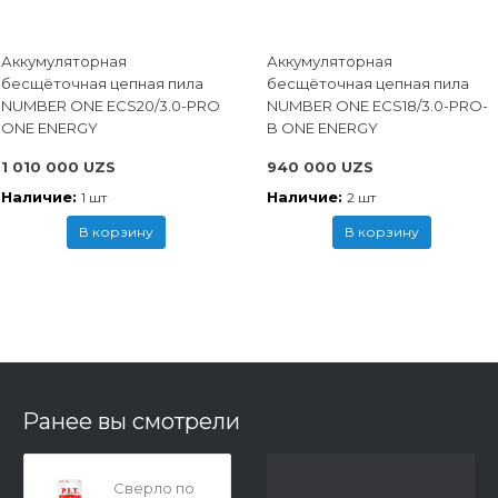
Аккумуляторная
Аккумуляторная
бесщёточная цепная пила
бесщёточная цепная пила
NUMBER ONE ECS20/3.0-PRO
NUMBER ONE ECS18/3.0-PRO-
ONE ENERGY
B ONE ENERGY
1 010 000 UZS
940 000 UZS
Наличие:
Наличие:
1 шт
2 шт
В корзину
В корзину
Ранее вы смотрели
Сверло по