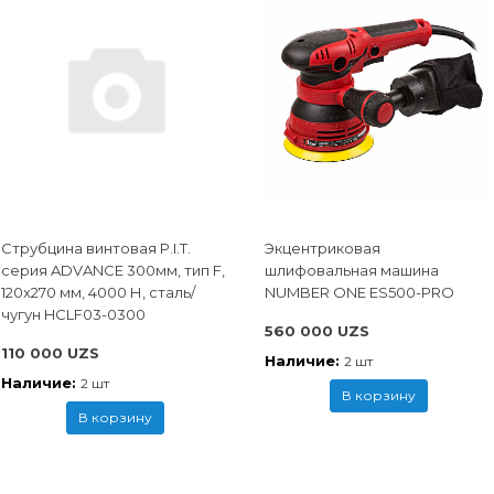
Струбцина винтовая P.I.T.
Экцентриковая
cерия ADVANCE 300мм, тип F,
шлифовальная машина
120x270 мм, 4000 Н, сталь/
NUMBER ONE ES500-PRO
чугун HCLF03-0300
560 000 UZS
110 000 UZS
Наличие:
2 шт
Наличие:
2 шт
В корзину
В корзину