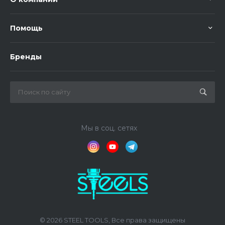
Помощь
Бренды
Мы в соц. сетях
© 2026 STEEL TOOLS, Все права защищены